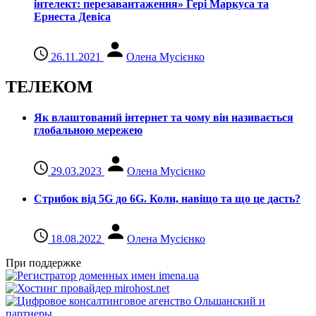
інтелект: перезавантаження» Гері Маркуса та
Ернеста Девіса
26.11.2021
Олена Мусієнко
ТЕЛЕКОМ
Як влаштований інтернет та чому він називається
глобальною мережею
29.03.2023
Олена Мусієнко
Стрибок від 5G до 6G. Коли, навіщо та що це даcть?
18.08.2022
Олена Мусієнко
При поддержке