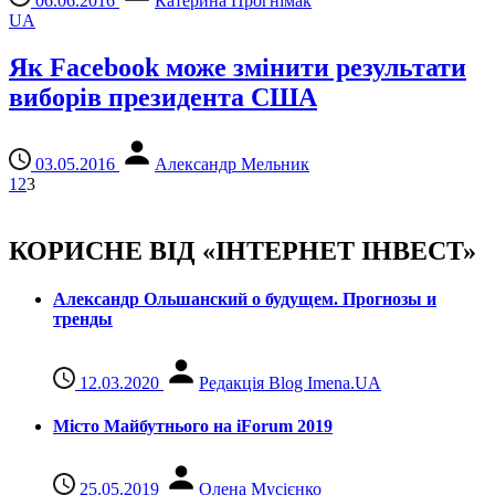
06.06.2016
Катерина Прогнімак
UA
Як Facebook може змінити результати
виборів президента США
03.05.2016
Александр Мельник
1
2
3
КОРИСНЕ ВІД «ІНТЕРНЕТ ІНВЕСТ»
Александр Ольшанский о будущем. Прогнозы и
тренды
12.03.2020
Редакція Blog Imena.UA
Місто Майбутнього на iForum 2019
25.05.2019
Олена Мусієнко