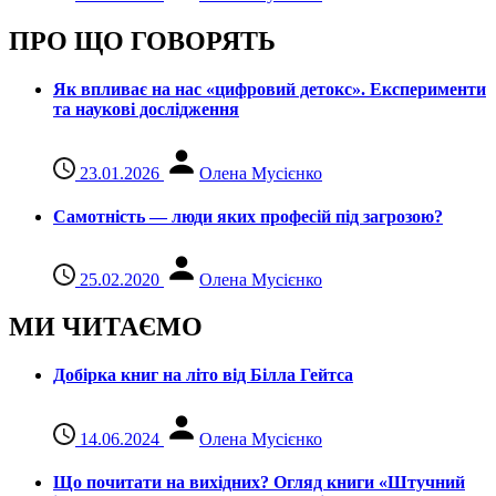
ПРО ЩО ГОВОРЯТЬ
Як впливає на нас «цифровий детокс». Експерименти
та наукові дослідження
23.01.2026
Олена Мусієнко
Самотність — люди яких професій під загрозою?
25.02.2020
Олена Мусієнко
МИ ЧИТАЄМО
Добірка книг на літо від Білла Гейтса
14.06.2024
Олена Мусієнко
Що почитати на вихідних? Огляд книги «Штучний