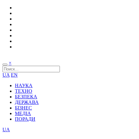
×
UA
EN
НАУКА
ТЕХНО
БЕЗПЕКА
ДЕРЖАВА
БІЗНЕС
МЕДІА
ПОРАДИ
UA