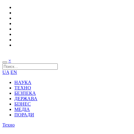
×
UA
EN
НАУКА
ТЕХНО
БЕЗПЕКА
ДЕРЖАВА
БІЗНЕС
МЕДІА
ПОРАДИ
Техно