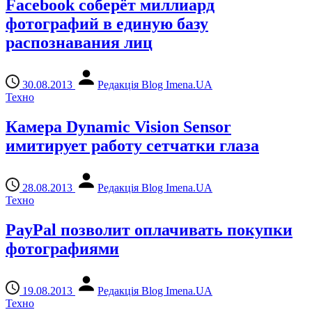
Facebook соберёт миллиард
фотографий в единую базу
распознавания лиц
30.08.2013
Редакція Blog Imena.UA
Техно
Камера Dynamic Vision Sensor
имитирует работу сетчатки глаза
28.08.2013
Редакція Blog Imena.UA
Техно
PayPal позволит оплачивать покупки
фотографиями
19.08.2013
Редакція Blog Imena.UA
Техно