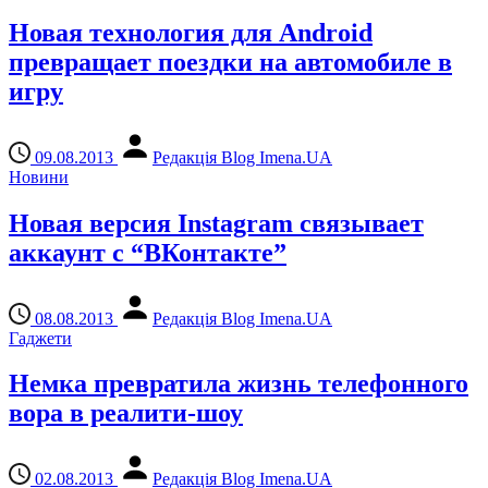
Новая технология для Android
превращает поездки на автомобиле в
игру
09.08.2013
Редакція Blog Imena.UA
Новини
Новая версия Instagram связывает
аккаунт с “ВКонтакте”
08.08.2013
Редакція Blog Imena.UA
Гаджети
Немка превратила жизнь телефонного
вора в реалити-шоу
02.08.2013
Редакція Blog Imena.UA