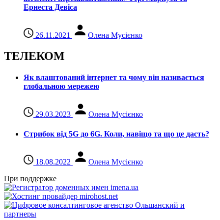
Ернеста Девіса
26.11.2021
Олена Мусієнко
ТЕЛЕКОМ
Як влаштований інтернет та чому він називається
глобальною мережею
29.03.2023
Олена Мусієнко
Стрибок від 5G до 6G. Коли, навіщо та що це даcть?
18.08.2022
Олена Мусієнко
При поддержке