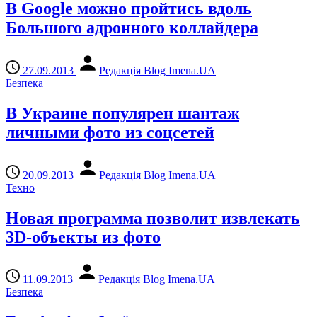
В Google можно пройтись вдоль
Большого адронного коллайдера
27.09.2013
Редакція Blog Imena.UA
Безпека
В Украине популярен шантаж
личными фото из соцсетей
20.09.2013
Редакція Blog Imena.UA
Техно
Новая программа позволит извлекать
3D-объекты из фото
11.09.2013
Редакція Blog Imena.UA
Безпека