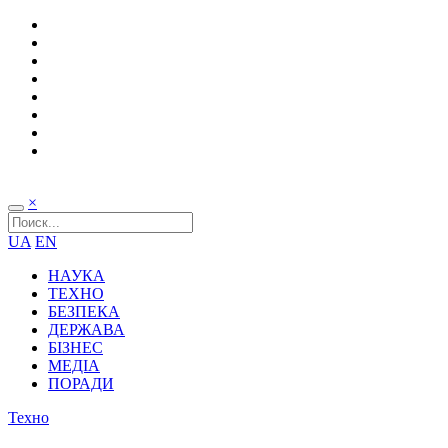
×
UA
EN
НАУКА
ТЕХНО
БЕЗПЕКА
ДЕРЖАВА
БІЗНЕС
МЕДІА
ПОРАДИ
Техно