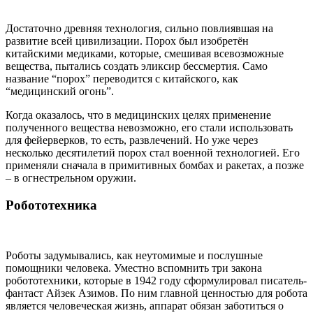
Достаточно древняя технология, сильно повлиявшая на
развитие всей цивилизации. Порох был изобретён
китайскими медиками, которые, смешивая всевозможные
вещества, пытались создать эликсир бессмертия. Само
название “порох” переводится с китайского, как
“медицинский огонь”.
Когда оказалось, что в медицинских целях применение
полученного вещества невозможно, его стали использовать
для фейерверков, то есть, развлечений. Но уже через
несколько десятилетий порох стал военной технологией. Его
применяли сначала в примитивных бомбах и ракетах, а позже
– в огнестрельном оружии.
Робототехника
Роботы задумывались, как неутомимые и послушные
помощники человека. Уместно вспомнить три закона
робототехники, которые в 1942 году сформулировал писатель-
фантаст Айзек Азимов. По ним главной ценностью для робота
является человеческая жизнь, аппарат обязан заботиться о