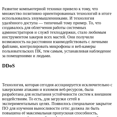
Развитие компьютерной техники привело к тому, что
множество позитивно ориентированных технологий в итоге
использовались злоумышленниками. И технология
удалённого доступа — типичный тому пример. То, что
создавалось для облегчения работы системных
администраторов и служб техподдержки, стало любимым
инструментом хакеров всех мастей. Они получили
возможность на расстоянии взаимодействовать с личными
файлами, контролировать микрофоны и веб-камеры
пользовательских ПК, тем самым, устанавливая наблюдение
за помещениями и людьми.
DDoS
Технология, которая сегодня ассоциируется исключительно с
хакерскими атаками и взломом веб-ресурсов, была
разработана для испытания устойчивости систем к внешним
воздействиям. То есть, для загрузки сетей в
экспериментальных целях. Появилось специальное закрытое
ПО для изучения выносливости сети: должна ли быть
повышена её максимальная пропускная способность,