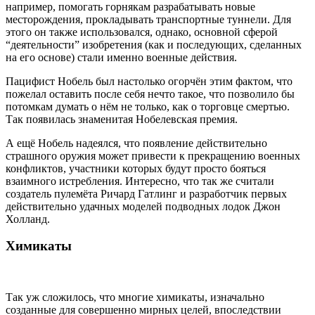
например, помогать горнякам разрабатывать новые
месторождения, прокладывать транспортные туннели. Для
этого он также использовался, однако, основной сферой
“деятельности” изобретения (как и последующих, сделанных
на его основе) стали именно военные действия.
Пацифист Нобель был настолько огорчён этим фактом, что
пожелал оставить после себя нечто такое, что позволило бы
потомкам думать о нём не только, как о торговце смертью.
Так появилась знаменитая Нобелевская премия.
А ещё Нобель надеялся, что появление действительно
страшного оружия может привести к прекращению военных
конфликтов, участники которых будут просто бояться
взаимного истребления. Интересно, что так же считали
создатель пулемёта Ричард Гатлинг и разработчик первых
действительно удачных моделей подводных лодок Джон
Холланд.
Химикаты
Так уж сложилось, что многие химикаты, изначально
созданные для совершенно мирных целей, впоследствии