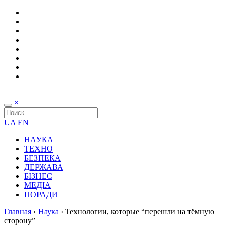
×
UA
EN
НАУКА
ТЕХНО
БЕЗПЕКА
ДЕРЖАВА
БІЗНЕС
МЕДІА
ПОРАДИ
Главная
›
Наука
›
Технологии, которые “перешли на тёмную
сторону”