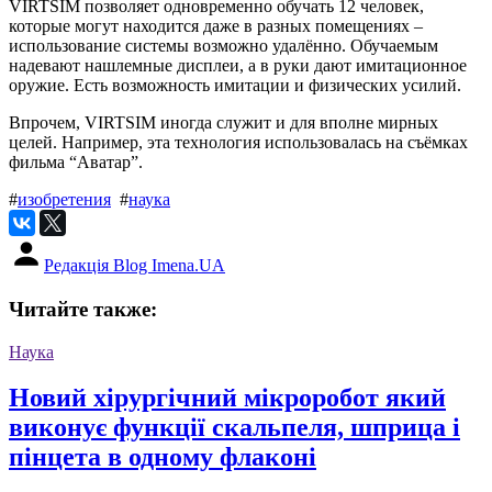
VIRTSIM позволяет одновременно обучать 12 человек,
которые могут находится даже в разных помещениях –
использование системы возможно удалённо. Обучаемым
надевают нашлемные дисплеи, а в руки дают имитационное
оружие. Есть возможность имитации и физических усилий.
Впрочем, VIRTSIM иногда служит и для вполне мирных
целей. Например, эта технология использовалась на съёмках
фильма “Аватар”.
#
изобретения
#
наука
Редакція Blog Imena.UA
Читайте также:
Наука
Новий хірургічний мікроробот який
виконує функції скальпеля, шприца і
пінцета в одному флаконі