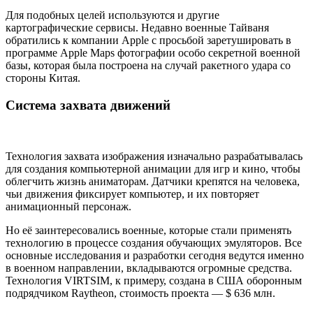
Для подобных целей используются и другие
картографические сервисы. Недавно военные Тайваня
обратились к компании Apple с просьбой заретушировать в
программе Apple Maps фотографии особо секретной военной
базы, которая была построена на случай ракетного удара со
стороны Китая.
Система захвата движений
Технология захвата изображения изначально разрабатывалась
для создания компьютерной анимации для игр и кино, чтобы
облегчить жизнь аниматорам. Датчики крепятся на человека,
чьи движения фиксирует компьютер, и их повторяет
анимационный персонаж.
Но её заинтересовались военные, которые стали применять
технологию в процессе создания обучающих эмуляторов. Все
основные исследования и разработки сегодня ведутся именно
в военном направлении, вкладываются огромные средства.
Технология VIRTSIM, к примеру, создана в США оборонным
подрядчиком Raytheon, стоимость проекта — $ 636 млн.