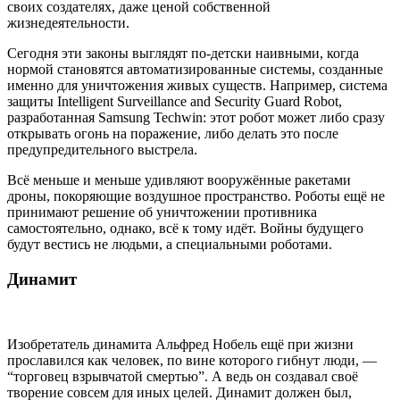
своих создателях, даже ценой собственной
жизнедеятельности.
Сегодня эти законы выглядят по-детски наивными, когда
нормой становятся автоматизированные системы, созданные
именно для уничтожения живых существ. Например, система
защиты Intelligent Surveillance and Security Guard Robot,
разработанная Samsung Techwin: этот робот может либо сразу
открывать огонь на поражение, либо делать это после
предупредительного выстрела.
Всё меньше и меньше удивляют вооружённые ракетами
дроны, покоряющие воздушное пространство. Роботы ещё не
принимают решение об уничтожении противника
самостоятельно, однако, всё к тому идёт. Войны будущего
будут вестись не людьми, а специальными роботами.
Динамит
Изобретатель динамита Альфред Нобель ещё при жизни
прославился как человек, по вине которого гибнут люди, —
“торговец взрывчатой смертью”. А ведь он создавал своё
творение совсем для иных целей. Динамит должен был,