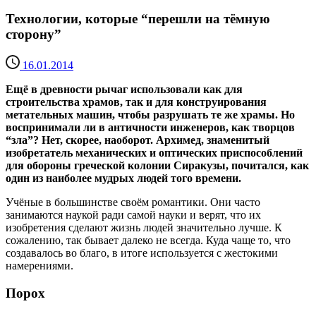
Технологии, которые “перешли на тёмную
сторону”
16.01.2014
Ещё в древности рычаг использовали как для
строительства храмов, так и для конструирования
метательных машин, чтобы разрушать те же храмы. Но
воспринимали ли в античности инженеров, как творцов
“зла”? Нет, скорее, наоборот. Архимед, знаменитый
изобретатель механических и оптических приспособлений
для обороны греческой колонии Сиракузы, почитался, как
один из наиболее мудрых людей того времени.
Учёные в большинстве своём романтики. Они часто
занимаются наукой ради самой науки и верят, что их
изобретения сделают жизнь людей значительно лучше. К
сожалению, так бывает далеко не всегда. Куда чаще то, что
создавалось во благо, в итоге используется с жестокими
намерениями.
Порох