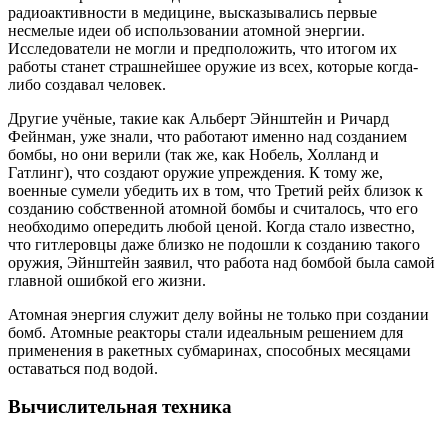
радиоактивности в медицине, высказывались первые
несмелые идеи об использовании атомной энергии.
Исследователи не могли и предположить, что итогом их
работы станет страшнейшее оружие из всех, которые когда-
либо создавал человек.
Другие учёные, такие как Альберт Эйнштейн и Ричард
Фейнман, уже знали, что работают именно над созданием
бомбы, но они верили (так же, как Нобель, Холланд и
Гатлинг), что создают оружие упреждения. К тому же,
военные сумели убедить их в том, что Третий рейх близок к
созданию собственной атомной бомбы и считалось, что его
необходимо опередить любой ценой. Когда стало известно,
что гитлеровцы даже близко не подошли к созданию такого
оружия, Эйнштейн заявил, что работа над бомбой была самой
главной ошибкой его жизни.
Атомная энергия служит делу войны не только при создании
бомб. Атомные реакторы стали идеальным решением для
применения в ракетных субмаринах, способных месяцами
оставаться под водой.
Вычислительная техника