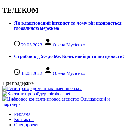
ТЕЛЕКОМ
Як влаштований інтернет та чому він називається
глобальною мережею
29.03.2023
Олена Мусієнко
Стрибок від 5G до 6G. Коли, навіщо та що це даcть?
18.08.2022
Олена Мусієнко
При поддержке
Реклама
Контакты
Спецпроекты