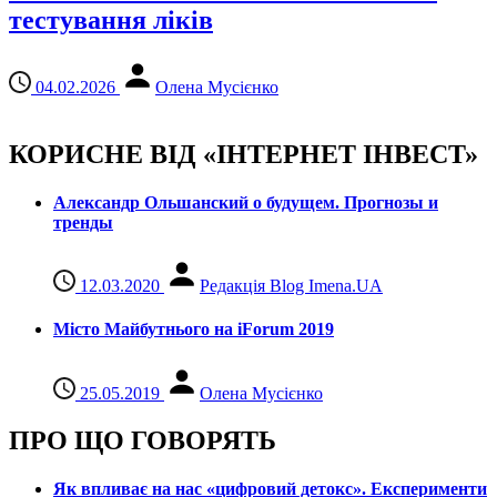
тестування ліків
04.02.2026
Олена Мусієнко
КОРИСНЕ ВІД «ІНТЕРНЕТ ІНВЕСТ»
Александр Ольшанский о будущем. Прогнозы и
тренды
12.03.2020
Редакція Blog Imena.UA
Місто Майбутнього на iForum 2019
25.05.2019
Олена Мусієнко
ПРО ЩО ГОВОРЯТЬ
Як впливає на нас «цифровий детокс». Експерименти