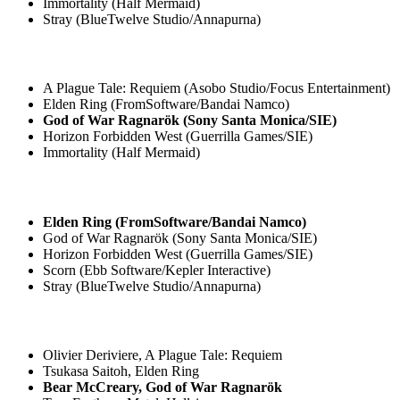
Immortality (Half Mermaid)
Stray (BlueTwelve Studio/Annapurna)
A Plague Tale: Requiem (Asobo Studio/Focus Entertainment)
Elden Ring (FromSoftware/Bandai Namco)
God of War Ragnarök (Sony Santa Monica/SIE)
Horizon Forbidden West (Guerrilla Games/SIE)
Immortality (Half Mermaid)
Elden Ring (FromSoftware/Bandai Namco)
God of War Ragnarök (Sony Santa Monica/SIE)
Horizon Forbidden West (Guerrilla Games/SIE)
Scorn (Ebb Software/Kepler Interactive)
Stray (BlueTwelve Studio/Annapurna)
Olivier Deriviere, A Plague Tale: Requiem
Tsukasa Saitoh, Elden Ring
Bear McCreary, God of War Ragnarök