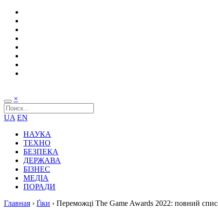
×
UA
EN
НАУКА
ТЕХНО
БЕЗПЕКА
ДЕРЖАВА
БІЗНЕС
МЕДІА
ПОРАДИ
Главная
›
Ґіки
›
Переможці The Game Awards 2022: повний спис