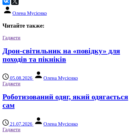
Олена Мусієнко
Читайте также:
Гаджети
Дрон-світильник на «повідку» для
походів та пікніків
05.08.2026
Олена Мусієнко
Гаджети
Роботизований одяг, який одягається
сам
21.07.2026
Олена Мусієнко
Гаджети