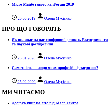
Місто Майбутнього на iForum 2019
25.05.2019
Олена Мусієнко
ПРО ЩО ГОВОРЯТЬ
Як впливає на нас «цифровий детокс». Експерименти
та наукові дослідження
23.01.2026
Олена Мусієнко
Самотність — люди яких професій під загрозою?
25.02.2020
Олена Мусієнко
МИ ЧИТАЄМО
Добірка книг на літо від Білла Гейтса