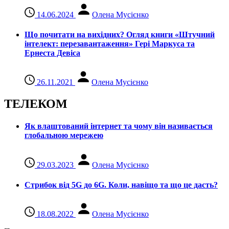
14.06.2024
Олена Мусієнко
Що почитати на вихідних? Огляд книги «Штучний
інтелект: перезавантаження» Гері Маркуса та
Ернеста Девіса
26.11.2021
Олена Мусієнко
ТЕЛЕКОМ
Як влаштований інтернет та чому він називається
глобальною мережею
29.03.2023
Олена Мусієнко
Стрибок від 5G до 6G. Коли, навіщо та що це даcть?
18.08.2022
Олена Мусієнко