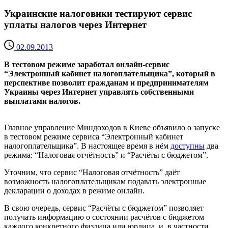
Украинские налоговики тестируют сервис
уплаты налогов через Интернет
02.09.2013
В тестовом режиме заработал онлайн-сервис
“Электронный кабинет налогоплательщика”, который в
перспективе позволит гражданам и предпринимателям
Украины через Интернет управлять собственными
выплатами налогов.
Главное управление Миндоходов в Киеве объявило о запуске
в тестовом режиме сервиса “Электронный кабинет
налогоплательщика”. В настоящее время в нём
доступны
два
режима: “Налоговая отчётность” и “Расчёты с бюджетом”.
Уточним, что сервис “Налоговая отчётность” даёт
возможность налогоплательщикам подавать электронные
декларации о доходах в режиме онлайн.
В свою очередь, сервис “Расчёты с бюджетом” позволяет
получать информацию о состоянии расчётов с бюджетом
каждого конкретного физлица или юрлица, и, в частности,