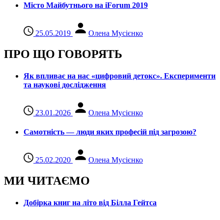
Місто Майбутнього на iForum 2019
25.05.2019
Олена Мусієнко
ПРО ЩО ГОВОРЯТЬ
Як впливає на нас «цифровий детокс». Експерименти
та наукові дослідження
23.01.2026
Олена Мусієнко
Самотність — люди яких професій під загрозою?
25.02.2020
Олена Мусієнко
МИ ЧИТАЄМО
Добірка книг на літо від Білла Гейтса