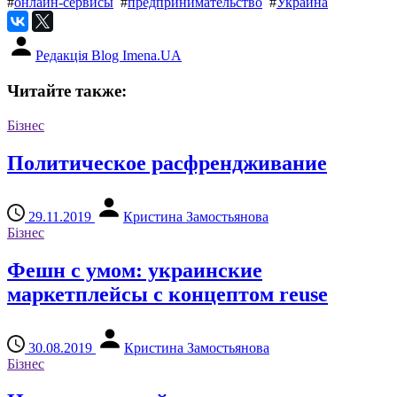
#
онлайн-сервисы
#
предпринимательство
#
Украина
Редакція Blog Imena.UA
Читайте также:
Бізнес
Политическое расфрендживание
29.11.2019
Кристина Замостьянова
Бізнес
Фешн с умом: украинские
маркетплейсы с концептом reuse
30.08.2019
Кристина Замостьянова
Бізнес