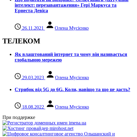
інтелект: перезавантаження» Гері Маркуса та
Ернеста Девіса
26.11.2021
Олена Мусієнко
ТЕЛЕКОМ
Як влаштований інтернет та чому він називається
глобальною мережею
29.03.2023
Олена Мусієнко
Стрибок від 5G до 6G. Коли, навіщо та що це даcть?
18.08.2022
Олена Мусієнко
При поддержке