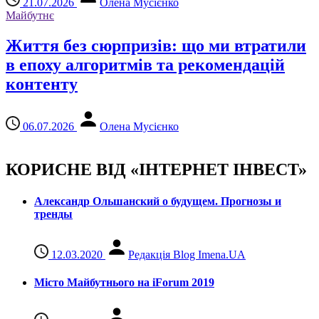
21.07.2026
Олена Мусієнко
Майбутнє
Життя без сюрпризів: що ми втратили
в епоху алгоритмів та рекомендацій
контенту
06.07.2026
Олена Мусієнко
КОРИСНЕ ВІД «ІНТЕРНЕТ ІНВЕСТ»
Александр Ольшанский о будущем. Прогнозы и
тренды
12.03.2020
Редакція Blog Imena.UA
Місто Майбутнього на iForum 2019