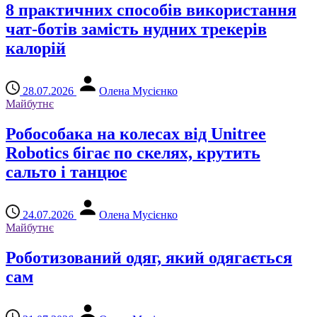
8 практичних способів використання
чат-ботів замість нудних трекерів
калорій
28.07.2026
Олена Мусієнко
Майбутнє
Робособака на колесах від Unitree
Robotics бігає по скелях, крутить
сальто і танцює
24.07.2026
Олена Мусієнко
Майбутнє
Роботизований одяг, який одягається
сам