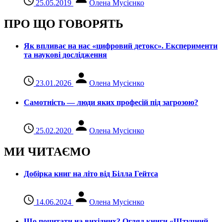
25.05.2019
Олена Мусієнко
ПРО ЩО ГОВОРЯТЬ
Як впливає на нас «цифровий детокс». Експерименти
та наукові дослідження
23.01.2026
Олена Мусієнко
Самотність — люди яких професій під загрозою?
25.02.2020
Олена Мусієнко
МИ ЧИТАЄМО
Добірка книг на літо від Білла Гейтса
14.06.2024
Олена Мусієнко
Що почитати на вихідних? Огляд книги «Штучний