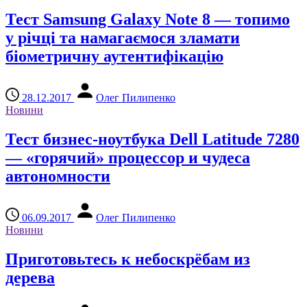
Тест Samsung Galaxy Note 8 — топимо
у річці та намагаємося зламати
біометричну аутентифікацію
28.12.2017
Олег Пилипенко
Новини
Тест бизнес-ноутбука Dell Latitude 7280
— «горячий» процессор и чудеса
автономности
06.09.2017
Олег Пилипенко
Новини
Приготовьтесь к небоскрёбам из
дерева