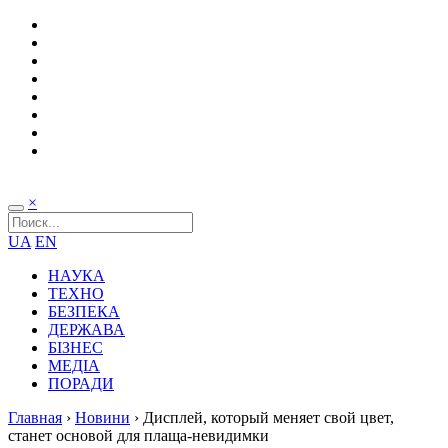
×
UA
EN
НАУКА
ТЕХНО
БЕЗПЕКА
ДЕРЖАВА
БІЗНЕС
МЕДІА
ПОРАДИ
Главная
›
Новини
›
Дисплей, который меняет свой цвет,
станет основой для плаща-невидимки