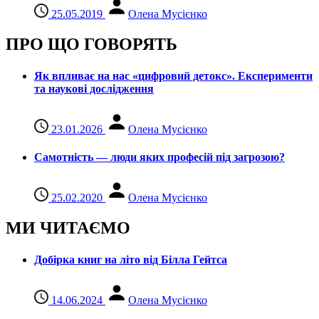
25.05.2019
Олена Мусієнко
ПРО ЩО ГОВОРЯТЬ
Як впливає на нас «цифровий детокс». Експерименти
та наукові дослідження
23.01.2026
Олена Мусієнко
Самотність — люди яких професій під загрозою?
25.02.2020
Олена Мусієнко
МИ ЧИТАЄМО
Добірка книг на літо від Білла Гейтса
14.06.2024
Олена Мусієнко