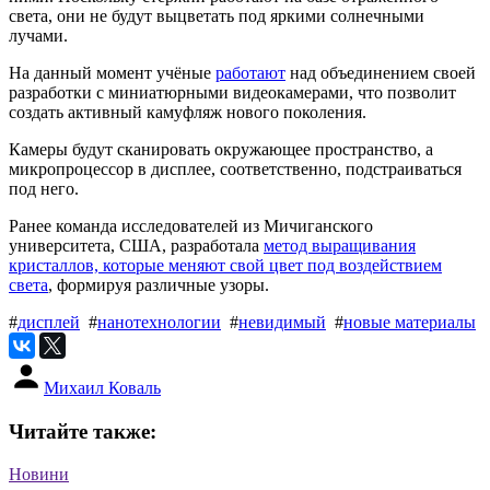
света, они не будут выцветать под яркими солнечными
лучами.
На данный момент учёные
работают
над объединением своей
разработки с миниатюрными видеокамерами, что позволит
создать активный камуфляж нового поколения.
Камеры будут сканировать окружающее пространство, а
микропроцессор в дисплее, соответственно, подстраиваться
под него.
Ранее команда исследователей из Мичиганского
университета, США, разработала
метод выращивания
кристаллов, которые меняют свой цвет под воздействием
света
, формируя различные узоры.
#
дисплей
#
нанотехнологии
#
невидимый
#
новые материалы
Михаил Коваль
Читайте также:
Новини