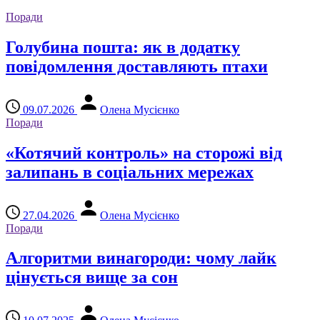
Поради
Голубина пошта: як в додатку
повідомлення доставляють птахи
09.07.2026
Олена Мусієнко
Поради
«Котячий контроль» на сторожі від
залипань в соціальних мережах
27.04.2026
Олена Мусієнко
Поради
Алгоритми винагороди: чому лайк
цінується вище за сон