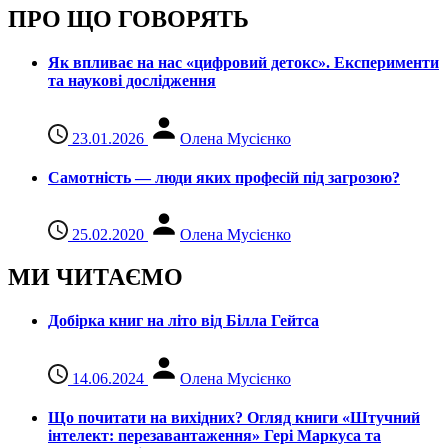
ПРО ЩО ГОВОРЯТЬ
Як впливає на нас «цифровий детокс». Експерименти
та наукові дослідження
23.01.2026
Олена Мусієнко
Самотність — люди яких професій під загрозою?
25.02.2020
Олена Мусієнко
МИ ЧИТАЄМО
Добірка книг на літо від Білла Гейтса
14.06.2024
Олена Мусієнко
Що почитати на вихідних? Огляд книги «Штучний
інтелект: перезавантаження» Гері Маркуса та