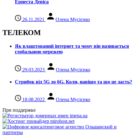
Ернеста Девіса
26.11.2021
Олена Мусієнко
ТЕЛЕКОМ
Як влаштований інтернет та чому він називається
глобальною мережею
29.03.2023
Олена Мусієнко
Стрибок від 5G до 6G. Коли, навіщо та що це даcть?
18.08.2022
Олена Мусієнко
При поддержке