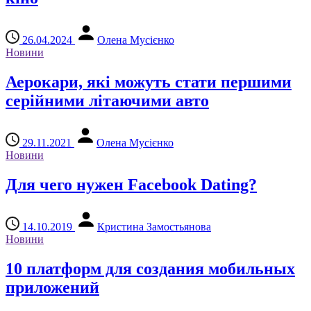
26.04.2024
Олена Мусієнко
Новини
Аерокари, які можуть стати першими
серійними літаючими авто
29.11.2021
Олена Мусієнко
Новини
Для чего нужен Facebook Dating?
14.10.2019
Кристина Замостьянова
Новини
10 платформ для создания мобильных
приложений