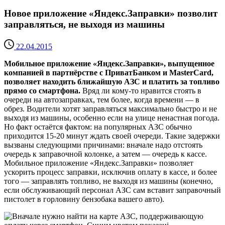
Новое приложение «Яндекс.Заправки» позволит
заправляться, не выходя из машины
22.04.2015
Мобильное приложение «Яндекс.Заправки», выпущенное
компанией в партнёрстве с ПриватБанком и MasterCard,
позволяет находить ближайшую АЗС и платить за топливо
прямо со смартфона.
Вряд ли кому-то нравится стоять в
очереди на автозаправках, тем более, когда времени — в
обрез. Водители хотят заправляться максимально быстро и не
выходя из машины, особенно если на улице ненастная погода.
Но факт остаётся фактом: на популярных АЗС обычно
приходится 15-20 минут ждать своей очереди. Такие задержки
вызваны следующими причинами: вначале надо отстоять
очередь к заправочной колонке, а затем — очередь к кассе.
Мобильное приложение «Яндекс.Заправки» позволяет
ускорить процесс заправки, исключив оплату в кассе, и более
того — заправлять топливо, не выходя из машины (конечно,
если обслуживающий персонал АЗС сам вставит заправочный
пистолет в горловину бензобака вашего авто).