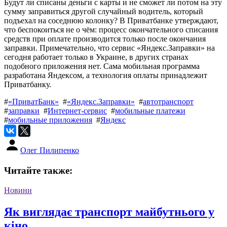
Будут ли списаны деньги с карты и не сможет ли потом на эту
сумму заправиться другой случайный водитель, который
подъехал на соседнюю колонку? В Приватбанке утверждают,
что беспокоиться не о чём: процесс окончательного списания
средств при оплате производится только после окончания
заправки. Примечательно, что сервис «Яндекс.Заправки» на
сегодня работает только в Украине, в других странах
подобного приложения нет. Сама мобильная программа
разработана Яндексом, а технология оплаты принадлежит
Приватбанку.
#
«ПриватБанк»
#
«Яндекс.Заправки»
#
автотранспорт
#
заправки
#
Интернет-сервис
#
мобильные платежи
#
мобильные приложения
#
Яндекс
Олег Пилипенко
Читайте также:
Новини
Як виглядає транспорт майбутнього у
кіно