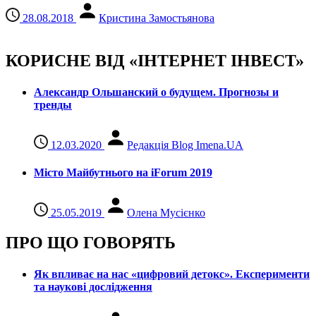
28.08.2018
Кристина Замостьянова
КОРИСНЕ ВІД «ІНТЕРНЕТ ІНВЕСТ»
Александр Ольшанский о будущем. Прогнозы и
тренды
12.03.2020
Редакція Blog Imena.UA
Місто Майбутнього на iForum 2019
25.05.2019
Олена Мусієнко
ПРО ЩО ГОВОРЯТЬ
Як впливає на нас «цифровий детокс». Експерименти
та наукові дослідження