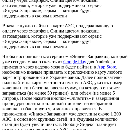
Вначале нужно найти на карте АЗС, поддерживающую
оплату через смартфон. Синим цветом показаны
автозаправки, которые уже поддерживают сервис
«Яндекс.Заправки», серым — которые будут
поддерживать в скором времени
Чтобы воспользоваться сервисом «Яндекс.Заправки», который
уже сегодня можно скачать из
Google Play
для Android, а
примерно через неделю можно будет найти и в
App Store
,
необходимо вначале привязать к приложению карту любого
зарегистрированного в Украине банка. Далее пользователю
надо найти на карте местности нужную АЗС, указать номер
колонки и тип бензина, ввести сумму, на которую он хочет
заправиться (не менее 50 гривен), или объём (не менее 5
литров). После нажатия кнопки «Оплатить» и завершения
процедуры оплаты топливный пистолет на выбранной
колонке разблокируется, и можно заправляться. В
приложении «Яндекс.Заправки» уже доступны около 1 200
АЗС, в основном крупных сетей, и в будущем количество
станций будет увеличиваться. Вообще Яндекс планирует
охватить все основные сети АЗС в стране.