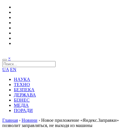
×
UA
EN
НАУКА
ТЕХНО
БЕЗПЕКА
ДЕРЖАВА
БІЗНЕС
МЕДІА
ПОРАДИ
Главная
›
Новини
›
Новое приложение «Яндекс.Заправки»
позволит заправляться, не выходя из машины