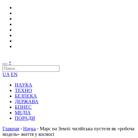
×
UA
EN
НАУКА
ТЕХНО
БЕЗПЕКА
ДЕРЖАВА
БІЗНЕС
МЕДІА
ПОРАДИ
Главная
›
Наука
›
Марс на Землі: чилійська пустеля як «робоча
модель» життя у космосі