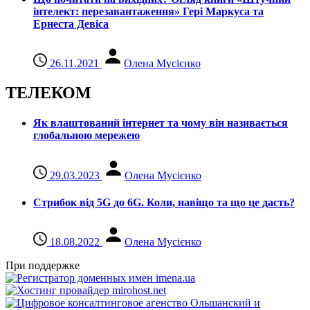
інтелект: перезавантаження» Гері Маркуса та
Ернеста Девіса
26.11.2021
Олена Мусієнко
ТЕЛЕКОМ
Як влаштований інтернет та чому він називається
глобальною мережею
29.03.2023
Олена Мусієнко
Стрибок від 5G до 6G. Коли, навіщо та що це даcть?
18.08.2022
Олена Мусієнко
При поддержке