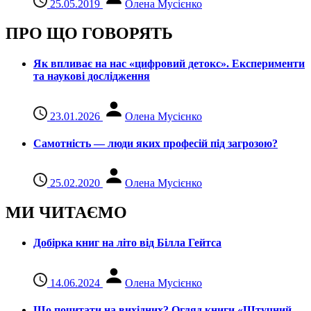
25.05.2019
Олена Мусієнко
ПРО ЩО ГОВОРЯТЬ
Як впливає на нас «цифровий детокс». Експерименти
та наукові дослідження
23.01.2026
Олена Мусієнко
Самотність — люди яких професій під загрозою?
25.02.2020
Олена Мусієнко
МИ ЧИТАЄМО
Добірка книг на літо від Білла Гейтса
14.06.2024
Олена Мусієнко
Що почитати на вихідних? Огляд книги «Штучний