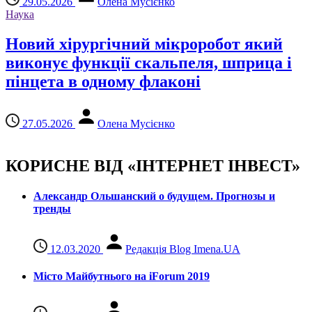
29.05.2026
Олена Мусієнко
Наука
Новий хірургічний мікроробот який
виконує функції скальпеля, шприца і
пінцета в одному флаконі
27.05.2026
Олена Мусієнко
КОРИСНЕ ВІД «ІНТЕРНЕТ ІНВЕСТ»
Александр Ольшанский о будущем. Прогнозы и
тренды
12.03.2020
Редакція Blog Imena.UA
Місто Майбутнього на iForum 2019