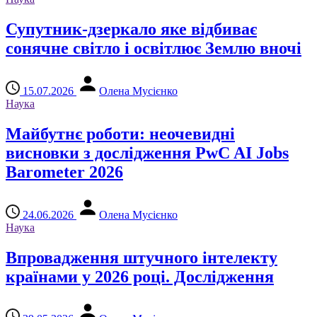
Супутник-дзеркало яке відбиває
сонячне світло і освітлює Землю вночі
15.07.2026
Олена Мусієнко
Наука
Майбутнє роботи: неочевидні
висновки з дослідження PwC AI Jobs
Barometer 2026
24.06.2026
Олена Мусієнко
Наука
Впровадження штучного інтелекту
країнами у 2026 році. Дослідження