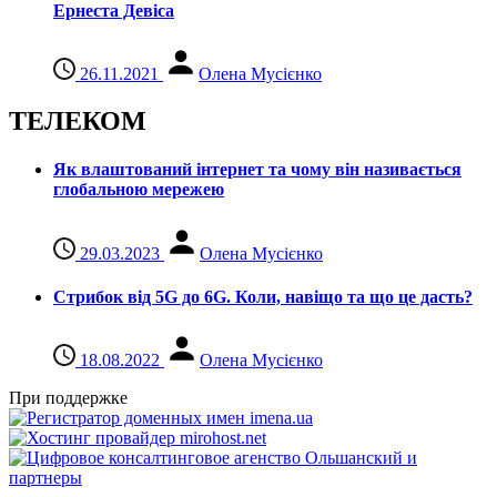
Ернеста Девіса
26.11.2021
Олена Мусієнко
ТЕЛЕКОМ
Як влаштований інтернет та чому він називається
глобальною мережею
29.03.2023
Олена Мусієнко
Стрибок від 5G до 6G. Коли, навіщо та що це даcть?
18.08.2022
Олена Мусієнко
При поддержке