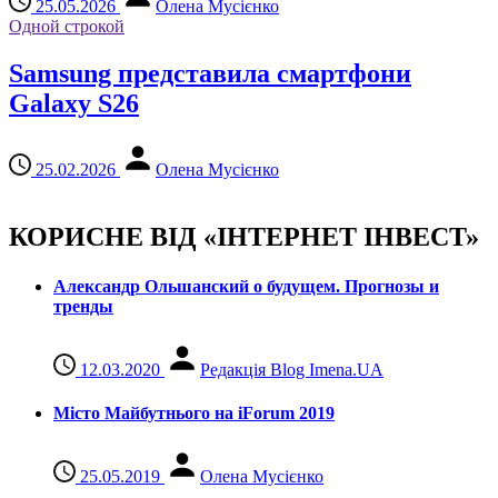
25.05.2026
Олена Мусієнко
Одной строкой
Samsung представила смартфони
Galaxy S26
25.02.2026
Олена Мусієнко
КОРИСНЕ ВІД «ІНТЕРНЕТ ІНВЕСТ»
Александр Ольшанский о будущем. Прогнозы и
тренды
12.03.2020
Редакція Blog Imena.UA
Місто Майбутнього на iForum 2019
25.05.2019
Олена Мусієнко