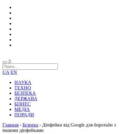
×
UA
EN
НАУКА
ТЕХНО
БЕЗПЕКА
ДЕРЖАВА
БІЗНЕС
МЕДІА
ПОРАДИ
Главная
›
Безпека
›
Діпфейки від Google для боротьби з
іншими діпфейками