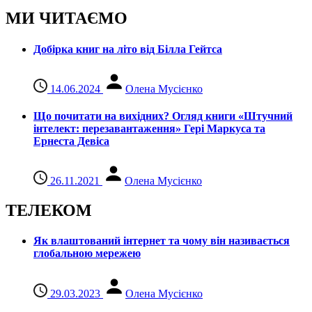
МИ ЧИТАЄМО
Добірка книг на літо від Білла Гейтса
14.06.2024
Олена Мусієнко
Що почитати на вихідних? Огляд книги «Штучний
інтелект: перезавантаження» Гері Маркуса та
Ернеста Девіса
26.11.2021
Олена Мусієнко
ТЕЛЕКОМ
Як влаштований інтернет та чому він називається
глобальною мережею
29.03.2023
Олена Мусієнко