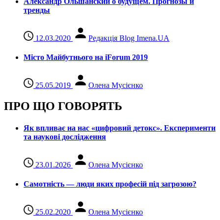
Александр Ольшанский о будущем. Прогнозы и
тренды
12.03.2020
Редакція Blog Imena.UA
Місто Майбутнього на iForum 2019
25.05.2019
Олена Мусієнко
ПРО ЩО ГОВОРЯТЬ
Як впливає на нас «цифровий детокс». Експерименти
та наукові дослідження
23.01.2026
Олена Мусієнко
Самотність — люди яких професій під загрозою?
25.02.2020
Олена Мусієнко