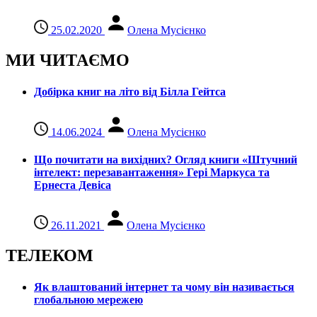
25.02.2020
Олена Мусієнко
МИ ЧИТАЄМО
Добірка книг на літо від Білла Гейтса
14.06.2024
Олена Мусієнко
Що почитати на вихідних? Огляд книги «Штучний
інтелект: перезавантаження» Гері Маркуса та
Ернеста Девіса
26.11.2021
Олена Мусієнко
ТЕЛЕКОМ
Як влаштований інтернет та чому він називається
глобальною мережею