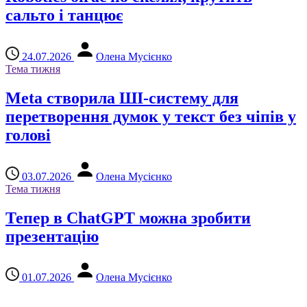
сальто і танцює
24.07.2026
Олена Мусієнко
Тема тижня
Meta створила ШІ-систему для
перетворення думок у текст без чіпів у
голові
03.07.2026
Олена Мусієнко
Тема тижня
Тепер в ChatGPT можна зробити
презентацію
01.07.2026
Олена Мусієнко