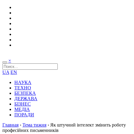
×
UA
EN
НАУКА
ТЕХНО
БЕЗПЕКА
ДЕРЖАВА
БІЗНЕС
МЕДІА
ПОРАДИ
Главная
›
Тема тижня
›
Як штучний інтелект змінить роботу
професійних письменників