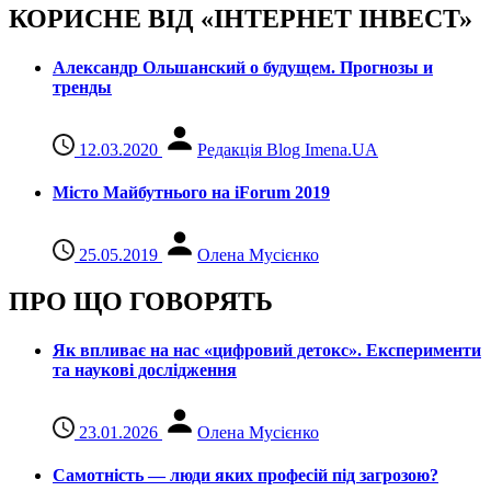
КОРИСНЕ ВІД «ІНТЕРНЕТ ІНВЕСТ»
Александр Ольшанский о будущем. Прогнозы и
тренды
12.03.2020
Редакція Blog Imena.UA
Місто Майбутнього на iForum 2019
25.05.2019
Олена Мусієнко
ПРО ЩО ГОВОРЯТЬ
Як впливає на нас «цифровий детокс». Експерименти
та наукові дослідження
23.01.2026
Олена Мусієнко
Самотність — люди яких професій під загрозою?