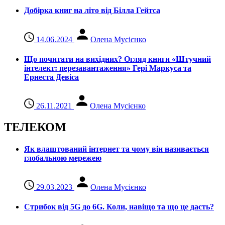
Добірка книг на літо від Білла Гейтса
14.06.2024
Олена Мусієнко
Що почитати на вихідних? Огляд книги «Штучний
інтелект: перезавантаження» Гері Маркуса та
Ернеста Девіса
26.11.2021
Олена Мусієнко
ТЕЛЕКОМ
Як влаштований інтернет та чому він називається
глобальною мережею
29.03.2023
Олена Мусієнко
Стрибок від 5G до 6G. Коли, навіщо та що це даcть?