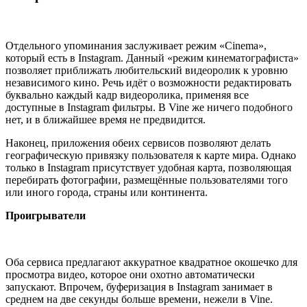
Отдельного упоминания заслуживает режим «Cinema»,
который есть в Instagram. Данный «режим кинематографиста»
позволяет приближать любительский видеоролик к уровню
независимого кино. Речь идёт о возможности редактировать
буквально каждый кадр видеоролика, применяя все
доступные в Instagram фильтры. В Vine же ничего подобного
нет, и в ближайшее время не предвидится.
Наконец, приложения обеих сервисов позволяют делать
географическую привязку пользователя к карте мира. Однако
только в Instagram присутствует удобная карта, позволяющая
перебирать фотографии, размещённые пользователями того
или иного города, страны или континента.
Проигрыватели
Оба сервиса предлагают аккуратное квадратное окошечко для
просмотра видео, которое они охотно автоматически
запускают. Впрочем, буферизация в Instagram занимает в
среднем на две секунды больше времени, нежели в Vine.