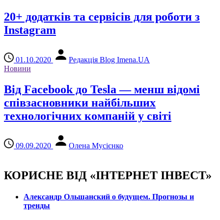
20+ додатків та сервісів для роботи з
Instagram
01.10.2020
Редакція Blog Imena.UA
Новини
Від Facebook до Tesla — менш відомі
співзасновники найбільших
технологічних компаній у світі
09.09.2020
Олена Мусієнко
КОРИСНЕ ВІД «ІНТЕРНЕТ ІНВЕСТ»
Александр Ольшанский о будущем. Прогнозы и
тренды