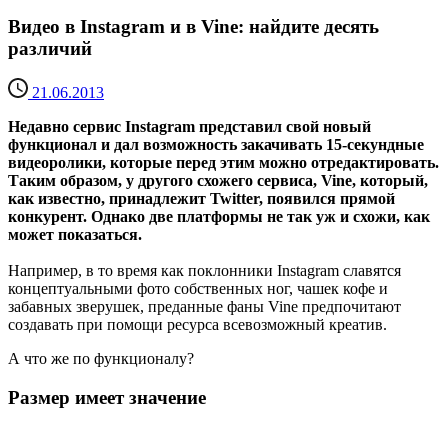
Видео в Instagram и в Vine: найдите десять
различий
21.06.2013
Недавно сервис Instagram представил свой новый
функционал и дал возможность закачивать 15-секундные
видеоролики, которые перед этим можно отредактировать.
Таким образом, у другого схожего сервиса, Vine, который,
как известно, принадлежит Twitter, появился прямой
конкурент. Однако две платформы не так уж и схожи, как
может показаться.
Например, в то время как поклонники Instagram славятся
концептуальными фото собственных ног, чашек кофе и
забавных зверушек, преданные фаны Vine предпочитают
создавать при помощи ресурса всевозможный креатив.
А что же по функционалу?
Размер имеет значение