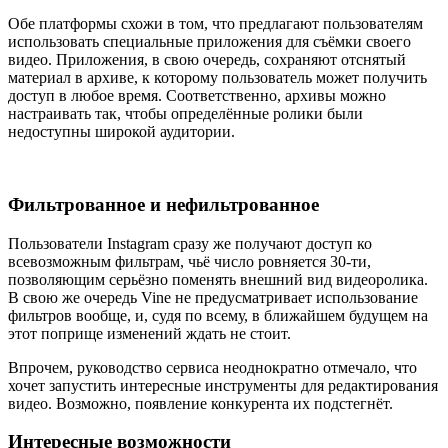
Обе платформы схожи в том, что предлагают пользователям
использовать специальные приложения для съёмки своего
видео. Приложения, в свою очередь, сохраняют отснятый
материал в архиве, к которому пользователь может получить
доступ в любое время. Соответственно, архивы можно
настраивать так, чтобы определённые ролики были
недоступны широкой аудитории.
Фильтрованное и нефильтрованное
Пользователи Instagram сразу же получают доступ ко
всевозможным фильтрам, чьё число ровняется 30-ти,
позволяющим серьёзно поменять внешний вид видеоролика.
В свою же очередь Vine не предусматривает использование
фильтров вообще, и, судя по всему, в ближайшем будущем на
этот поприще изменений ждать не стоит.
Впрочем, руководство сервиса неоднократно отмечало, что
хочет запустить интересные инструменты для редактирования
видео. Возможно, появление конкурента их подстегнёт.
Интересные возможности