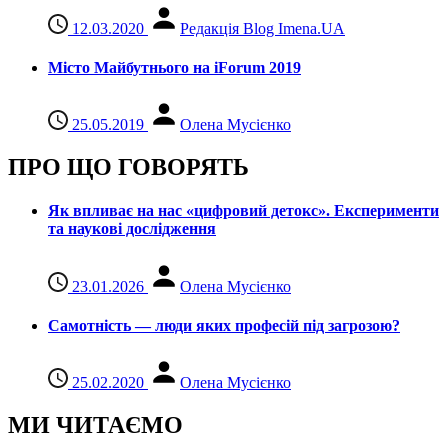
12.03.2020
Редакція Blog Imena.UA
Місто Майбутнього на iForum 2019
25.05.2019
Олена Мусієнко
ПРО ЩО ГОВОРЯТЬ
Як впливає на нас «цифровий детокс». Експерименти
та наукові дослідження
23.01.2026
Олена Мусієнко
Самотність — люди яких професій під загрозою?
25.02.2020
Олена Мусієнко
МИ ЧИТАЄМО