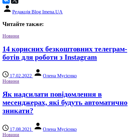
Редакція Blog Imena.UA
Читайте также:
Новини
14 корисних безкоштовних телеграм-
ботів для роботи з Instagram
17.02.2022
Олена Мусієнко
Новини
Як надсилати повідомлення в
месенджерах, які будуть автоматично
зникати?
17.08.2021
Олена Мусієнко
Новини