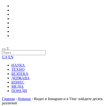
×
UA
EN
НАУКА
ТЕХНО
БЕЗПЕКА
ДЕРЖАВА
БІЗНЕС
МЕДІА
ПОРАДИ
Главная
›
Новини
›
Видео в Instagram и в Vine: найдите десять
различий