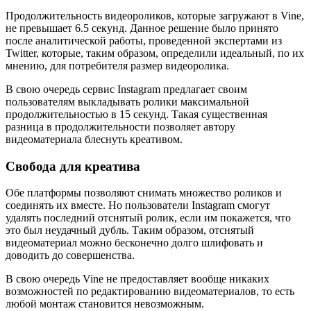
Продолжительность видеороликов, которые загружают в Vine,
не превышает 6.5 секунд. Данное решение было принято
после аналитической работы, проведенной экспертами из
Twitter, которые, таким образом, определили идеальный, по их
мнению, для потребителя размер видеоролика.
В свою очередь сервис Instagram предлагает своим
пользователям выкладывать ролики максимальной
продолжительностью в 15 секунд. Такая существенная
разница в продолжительности позволяет автору
видеоматериала блеснуть креативом.
Свобода для креатива
Обе платформы позволяют снимать множество роликов и
соединять их вместе. Но пользователи Instagram смогут
удалять последний отснятый ролик, если им покажется, что
это был неудачный дубль. Таким образом, отснятый
видеоматериал можно бесконечно долго шлифовать и
доводить до совершенства.
В свою очередь Vine не предоставляет вообще никаких
возможностей по редактированию видеоматериалов, то есть
любой монтаж становится невозможным.