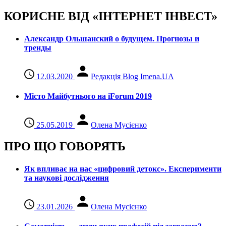
КОРИСНЕ ВІД «ІНТЕРНЕТ ІНВЕСТ»
Александр Ольшанский о будущем. Прогнозы и
тренды
12.03.2020
Редакція Blog Imena.UA
Місто Майбутнього на iForum 2019
25.05.2019
Олена Мусієнко
ПРО ЩО ГОВОРЯТЬ
Як впливає на нас «цифровий детокс». Експерименти
та наукові дослідження
23.01.2026
Олена Мусієнко