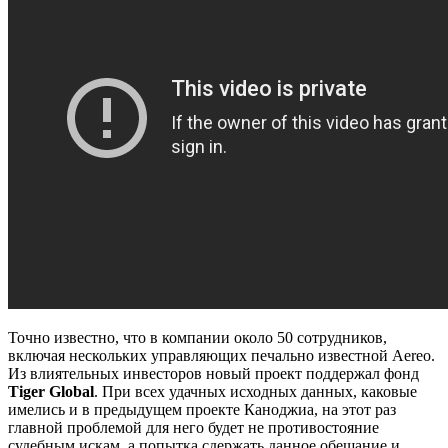
Точно известно, что в компании около 50 сотрудников,
включая нескольких управляющих печально известной Aereo.
Из влиятельных инвесторов новый проект поддержал фонд
Tiger Global
. При всех удачных исходных данных, каковые
имелись и в предыдущем проекте Каноджиа, на этот раз
главной проблемой для него будет не противостояние
судебным искам, а попытка сдержать данное обещание и