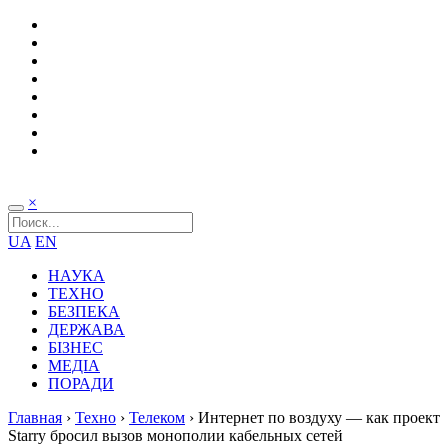
×
UA
EN
НАУКА
ТЕХНО
БЕЗПЕКА
ДЕРЖАВА
БІЗНЕС
МЕДІА
ПОРАДИ
Главная
›
Техно
›
Телеком
›
Интернет по воздуху — как проект
Starry бросил вызов монополии кабельных сетей