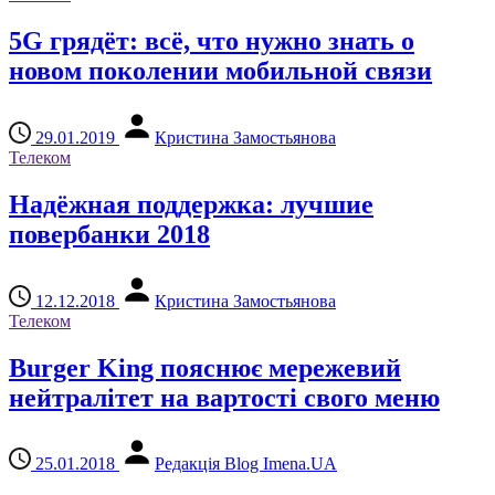
5G грядёт: всё, что нужно знать о
новом поколении мобильной связи
29.01.2019
Кристина Замостьянова
Телеком
Надёжная поддержка: лучшие
повербанки 2018
12.12.2018
Кристина Замостьянова
Телеком
Burger King пояснює мережевий
нейтралітет на вартості свого меню
25.01.2018
Редакція Blog Imena.UA