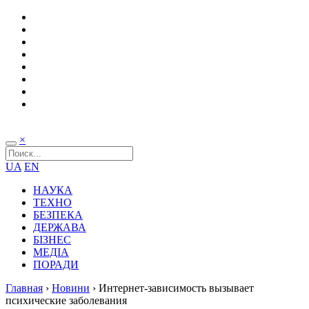
×
UA
EN
НАУКА
ТЕХНО
БЕЗПЕКА
ДЕРЖАВА
БІЗНЕС
МЕДІА
ПОРАДИ
Главная
›
Новини
›
Интернет-зависимость вызывает
психические заболевания