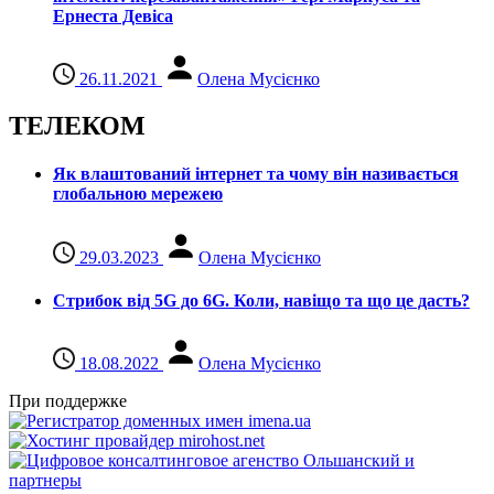
Ернеста Девіса
26.11.2021
Олена Мусієнко
ТЕЛЕКОМ
Як влаштований інтернет та чому він називається
глобальною мережею
29.03.2023
Олена Мусієнко
Стрибок від 5G до 6G. Коли, навіщо та що це даcть?
18.08.2022
Олена Мусієнко
При поддержке