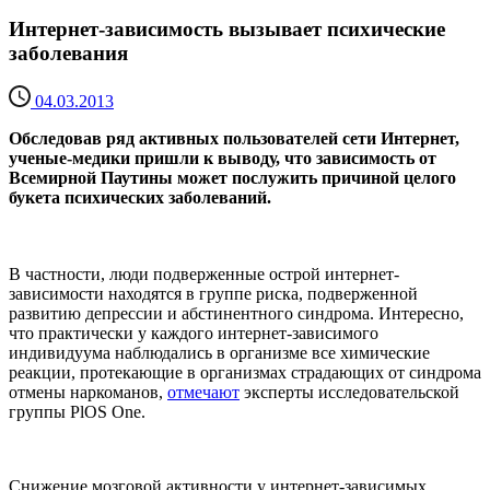
Интернет-зависимость вызывает психические
заболевания
04.03.2013
Обследовав ряд активных пользователей сети Интернет,
ученые-медики пришли к выводу, что зависимость от
Всемирной Паутины может послужить причиной целого
букета психических заболеваний.
В частности, люди подверженные острой интернет-
зависимости находятся в группе риска, подверженной
развитию депрессии и абстинентного синдрома. Интересно,
что практически у каждого интернет-зависимого
индивидуума наблюдались в организме все химические
реакции, протекающие в организмах страдающих от синдрома
отмены наркоманов,
отмечают
эксперты исследовательской
группы PlOS One.
Снижение мозговой активности у интернет-зависимых