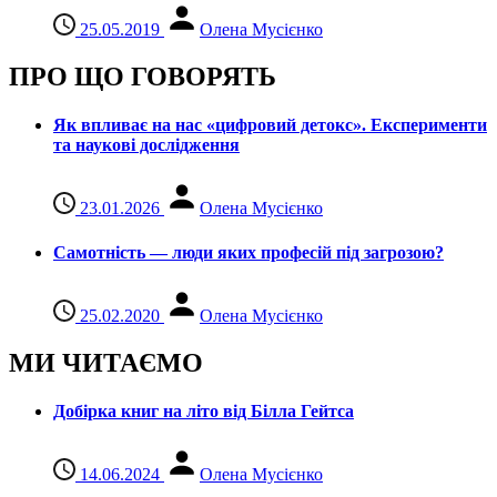
25.05.2019
Олена Мусієнко
ПРО ЩО ГОВОРЯТЬ
Як впливає на нас «цифровий детокс». Експерименти
та наукові дослідження
23.01.2026
Олена Мусієнко
Самотність — люди яких професій під загрозою?
25.02.2020
Олена Мусієнко
МИ ЧИТАЄМО
Добірка книг на літо від Білла Гейтса
14.06.2024
Олена Мусієнко