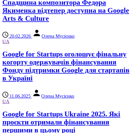
Спадщина композитора Федора
Якименка відтепер доступна на Google
Arts & Culture
20.02.2026
Олена Мусієнко
UA
Google for Startups оголошує фінальну
когорту одержувачів фінансування
Фонду підтримки Google для стартапів
в Україні
11.06.2025
Олена Мусієнко
UA
Google for Startups Ukraine 2025. Які
проєкти отримали фінансування
першими в цьому році