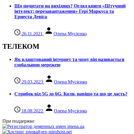
Що почитати на вихідних? Огляд книги «Штучний
інтелект: перезавантаження» Гері Маркуса та
Ернеста Девіса
26.11.2021
Олена Мусієнко
ТЕЛЕКОМ
Як влаштований інтернет та чому він називається
глобальною мережею
29.03.2023
Олена Мусієнко
Стрибок від 5G до 6G. Коли, навіщо та що це даcть?
18.08.2022
Олена Мусієнко
При поддержке