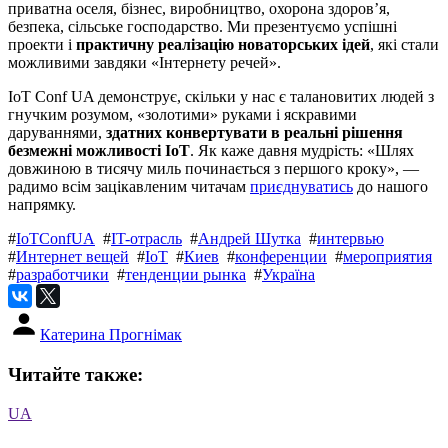
приватна оселя, бізнес, виробництво, охорона здоров’я,
безпека, сільське господарство. Ми презентуємо успішні
проекти і
практичну реалізацію новаторських ідей
, які стали
можливими завдяки «Інтернету речей».
IoT Conf UA демонструє, скільки у нас є талановитих людей з
гнучким розумом, «золотими» руками і яскравими
даруваннями,
здатних конвертувати в реальні рішення
безмежні можливості IoT
. Як каже давня мудрість: «Шлях
довжиною в тисячу миль починається з першого кроку», —
радимо всім зацікавленим читачам
приєднуватись
до нашого
напрямку.
#
IoTConfUA
#
IT-отрасль
#
Андрей Шутка
#
интервью
#
Интернет вещей
#
ІоТ
#
Киев
#
конференции
#
мероприятия
#
разработчики
#
тенденции рынка
#
Україна
Катерина Прогнімак
Читайте также:
UA