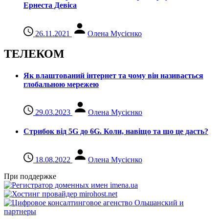
Ернеста Девіса
26.11.2021
Олена Мусієнко
ТЕЛЕКОМ
Як влаштований інтернет та чому він називається
глобальною мережею
29.03.2023
Олена Мусієнко
Стрибок від 5G до 6G. Коли, навіщо та що це даcть?
18.08.2022
Олена Мусієнко
При поддержке