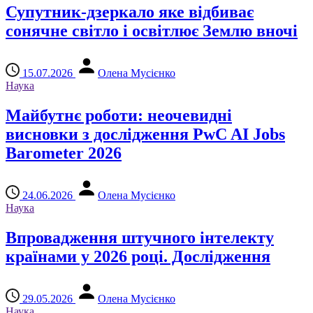
Супутник-дзеркало яке відбиває
сонячне світло і освітлює Землю вночі
15.07.2026
Олена Мусієнко
Наука
Майбутнє роботи: неочевидні
висновки з дослідження PwC AI Jobs
Barometer 2026
24.06.2026
Олена Мусієнко
Наука
Впровадження штучного інтелекту
країнами у 2026 році. Дослідження
29.05.2026
Олена Мусієнко
Наука