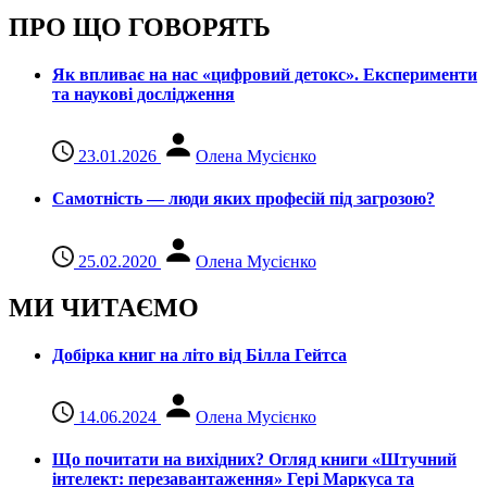
ПРО ЩО ГОВОРЯТЬ
Як впливає на нас «цифровий детокс». Експерименти
та наукові дослідження
23.01.2026
Олена Мусієнко
Самотність — люди яких професій під загрозою?
25.02.2020
Олена Мусієнко
МИ ЧИТАЄМО
Добірка книг на літо від Білла Гейтса
14.06.2024
Олена Мусієнко
Що почитати на вихідних? Огляд книги «Штучний
інтелект: перезавантаження» Гері Маркуса та