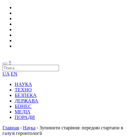
×
UA
EN
НАУКА
ТЕХНО
БЕЗПЕКА
ДЕРЖАВА
БІЗНЕС
МЕДІА
ПОРАДИ
Главная
›
Наука
›
Зупинити старіння: передові стартапи в
галузі геронтології