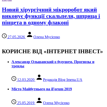
Новий хірургічний мікроробот який
виконує функції скальпеля, шприца і
пінцета в одному флаконі
27.05.2026
Олена Мусієнко
КОРИСНЕ ВІД «ІНТЕРНЕТ ІНВЕСТ»
Александр Ольшанский о будущем. Прогнозы и
тренды
12.03.2020
Редакція Blog Imena.UA
Місто Майбутнього на iForum 2019
25.05.2019
Олена Мусієнко