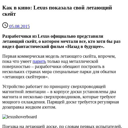
Как в кино: Lexus показала свой летающий
скейт
05.08.2015
Разработчики из Lexus официально представили
летающий скейт, о котором мечтали все, кто хотя бы раз
видел фантастический фильм «Назад в будущее».
Первая коммерческая модель летающего скейта, впрочем,
пока что умеет
парить
только над металлической
поверхностью – разработчики обещают построить в
нескольких странах мира специальные парки для обкатки
«летающих скейтеров».
Устройство работает по принципу сверхпроводящей
магнитной левитации – в корпусе доски установлены два
магнита и несколько сверхпроводников, которые требуют
мощного охлаждения. Парящей доске требуется регулярная
дозаправка жидким азотом.
Поездка на летающей доске, по словам первых испытателей,