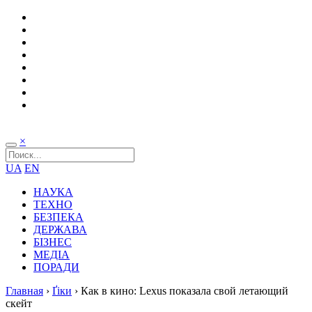
×
UA
EN
НАУКА
ТЕХНО
БЕЗПЕКА
ДЕРЖАВА
БІЗНЕС
МЕДІА
ПОРАДИ
Главная
›
Ґіки
›
Как в кино: Lexus показала свой летающий
скейт