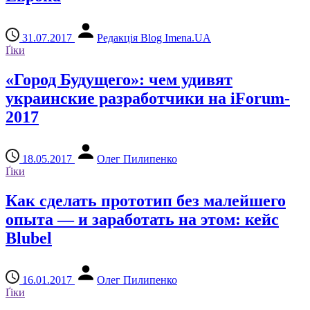
31.07.2017
Редакція Blog Imena.UA
Ґіки
«Город Будущего»: чем удивят
украинские разработчики на iForum-
2017
18.05.2017
Олег Пилипенко
Ґіки
Как сделать прототип без малейшего
опыта — и заработать на этом: кейс
Blubel
16.01.2017
Олег Пилипенко
Ґіки