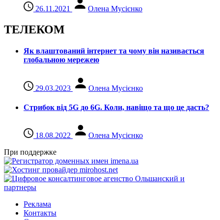
26.11.2021
Олена Мусієнко
ТЕЛЕКОМ
Як влаштований інтернет та чому він називається
глобальною мережею
29.03.2023
Олена Мусієнко
Стрибок від 5G до 6G. Коли, навіщо та що це даcть?
18.08.2022
Олена Мусієнко
При поддержке
Реклама
Контакты