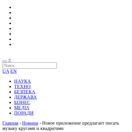
×
UA
EN
НАУКА
ТЕХНО
БЕЗПЕКА
ДЕРЖАВА
БІЗНЕС
МЕДІА
ПОРАДИ
Главная
›
Новини
›
Новое приложение предлагает писать
музыку кругами и квадратами