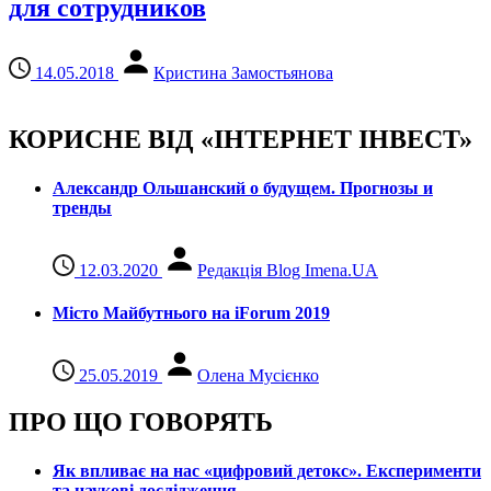
для сотрудников
14.05.2018
Кристина Замостьянова
КОРИСНЕ ВІД «ІНТЕРНЕТ ІНВЕСТ»
Александр Ольшанский о будущем. Прогнозы и
тренды
12.03.2020
Редакція Blog Imena.UA
Місто Майбутнього на iForum 2019
25.05.2019
Олена Мусієнко
ПРО ЩО ГОВОРЯТЬ
Як впливає на нас «цифровий детокс». Експерименти
та наукові дослідження