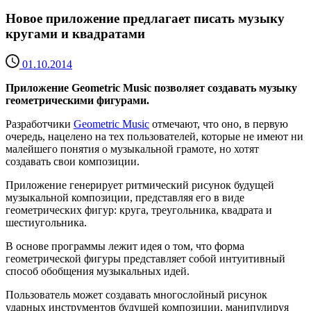
Новое приложение предлагает писать музыку
кругами и квадратами
01.10.2014
Приложение Geometric Music позволяет создавать музыку
геометрическими фигурами.
Разработчики
Geometric Music
отмечают, что оно, в первую
очередь, нацелено на тех пользователей, которые не имеют ни
малейшего понятия о музыкальной грамоте, но хотят
создавать свои композиции.
Приложение генерирует ритмический рисунок будущей
музыкальной композиции, представляя его в виде
геометрических фигур: круга, треугольника, квадрата и
шестиугольника.
В основе программы лежит идея о том, что форма
геометрической фигуры представляет собой интуитивный
способ обобщения музыкальных идей.
Пользователь может создавать многослойный рисунок
ударных инструментов будущей композиции, манипулируя