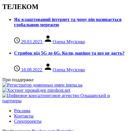
ТЕЛЕКОМ
Як влаштований інтернет та чому він називається
глобальною мережею
29.03.2023
Олена Мусієнко
Стрибок від 5G до 6G. Коли, навіщо та що це даcть?
18.08.2022
Олена Мусієнко
При поддержке
Реклама
Контакты
Спецпроекты