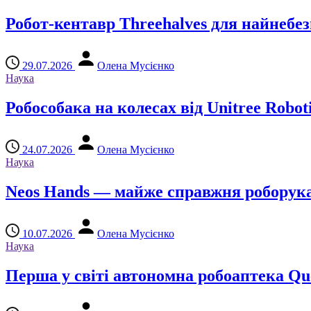
Робот-кентавр Threehalves для найнебе
29.07.2026
Олена Мусієнко
Наука
Робособака на колесах від Unitree Roboti
24.07.2026
Олена Мусієнко
Наука
Neos Hands — майже справжня роборук
10.07.2026
Олена Мусієнко
Наука
Перша у світі автономна робоаптека Qu