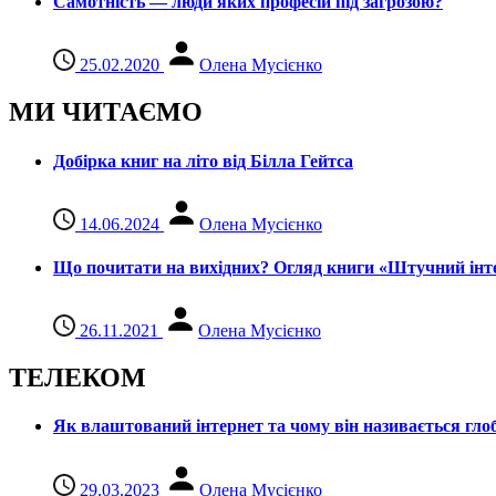
Самотність — люди яких професій під загрозою?
25.02.2020
Олена Мусієнко
МИ ЧИТАЄМО
Добірка книг на літо від Білла Гейтса
14.06.2024
Олена Мусієнко
Що почитати на вихідних? Огляд книги «Штучний інте
26.11.2021
Олена Мусієнко
ТЕЛЕКОМ
Як влаштований інтернет та чому він називається гл
29.03.2023
Олена Мусієнко