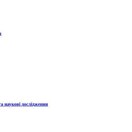
ы
а наукові дослідження