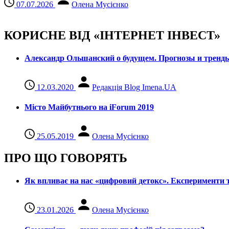
07.07.2026
Олена Мусієнко
КОРИСНЕ ВІД «ІНТЕРНЕТ ІНВЕСТ»
Александр Ольшанский о будущем. Прогнозы и тренд
12.03.2020
Редакція Blog Imena.UA
Місто Майбутнього на iForum 2019
25.05.2019
Олена Мусієнко
ПРО ЩО ГОВОРЯТЬ
Як впливає на нас «цифровий детокс». Експерименти т
23.01.2026
Олена Мусієнко