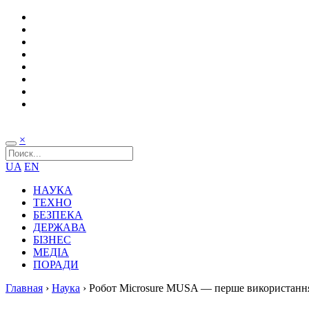
×
UA
EN
НАУКА
ТЕХНО
БЕЗПЕКА
ДЕРЖАВА
БІЗНЕС
МЕДІА
ПОРАДИ
Главная
›
Наука
›
Робот Microsure MUSA — перше використання