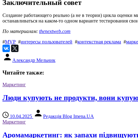
Заключительный совет
Создание работающего реально (а не в теории) цикла оценки
останавливаться на каком-то одном варианте тестирования сво
По материалам:
thenextweb.com
#
MVP
#
интересы пользователей
#
контекстная реклама
#
марк
Александр Мельник
Читайте также:
Маркетинг
Люди купують не продукти, вони купую
10.04.2025
Редакція Blog Imena.UA
Маркетинг
Аромамаркетинг: як запахи підвищують