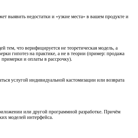
т выявить недостатки и «узкие места» в вашем продукте и
й тем, что верифицируется не теоретическая модель, а
рки гипотез на практике, а не в теории (пример: продажа
 примерки и оплаты в рассрочку).
оваться услугой индивидуальной кастомизации или возврата
приложении или другой программной разработке. Причём
ских моделей интерфейса.