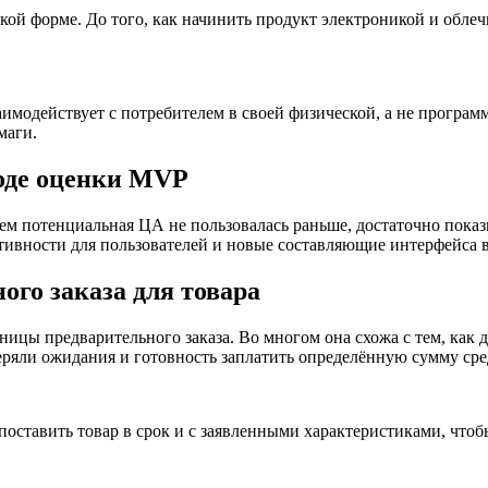
ской форме. До того, как начинить продукт электроникой и обле
аимодействует с потребителем в своей физической, а не програм
маги.
ходе оценки MVP
ем потенциальная ЦА не пользовалась раньше, достаточно показ
рактивности для пользователей и новые составляющие интерфейса
ого заказа для товара
ицы предварительного заказа. Во многом она схожа с тем, как д
еряли ожидания и готовность заплатить определённую сумму ср
 поставить товар в срок и с заявленными характеристиками, что