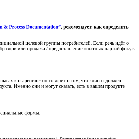
n & Process Documentation”
, рекомендует, как определить
енциальной целевой группы потребителей. Если речь идёт о
 образцов или продажа / предоставление опытных партий фокус-
 шагах к озарению» он говорит о том, что клиент должен
укта. Именно они и могут сказать, есть в вашем продукте
специальные формы.