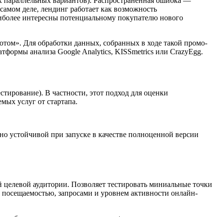
х параллельных вариантов). Распространённая ошибка —
самом деле, лендинг работает как возможность
аиболее интересны потенциальному покупателю нового
том». Для обработки данных, собранных в ходе такой промо-
ормы анализа Google Analytics, KISSmetrics или CrazyEgg.
тирование). В частности, этот подход для оценки
мых услуг от стартапа.
но устойчивой при запуске в качестве полноценной версии
 целевой аудитории. Позволяет тестировать миниальные точки
 с посещаемостью, запросами и уровнем активности онлайн-