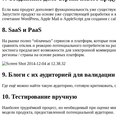
Если ваш продукт дополняет функциональность уже существующ
Запустите продукт на основе уже существующей разработки и 
сочетание WordPress, Apple Mail и AppleScript для создания с с
8. SaaS и PaaS
На рынке полно “облачных” сервисов и платформ, которые пом
сравнить отклик и реакцию потенциального потребителя на ра
хостинга предлагают возможности для электронной коммерции, 
регионы / страны на основе разных платформ.
9. Блоги с их аудиторией для валидации
Где ещё можно найти такую аудиторию, готовую критиковать, с
10. Тестирование вручную
Наиболее трудоёмкий процесс, но необходимый при оценке ми
модели продукта, предоставленной потенциальной аудитории.