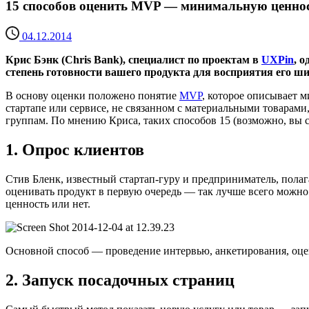
15 способов оценить MVP — минимальную ценнос
04.12.2014
Крис Бэнк (Chris Bank), специалист по проектам в
UXPin
, 
степень готовности вашего продукта для восприятия его ши
В основу оценки положено понятие
MVP
, которое описывает 
стартапе или сервисе, не связанном с материальными товарами
группам. По мнению Криса, таких способов 15 (возможно, вы с
1. Опрос клиентов
Стив Бленк, известный стартап-гуру и предприниматель, полага
оценивать продукт в первую очередь — так лучше всего можно 
ценность или нет.
Основной способ — проведение интервью, анкетирования, оце
2. Запуск посадочных страниц