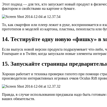
Этот подход — для тех, кто запускает новый продукт в физиче
фактором и свойствами на картоне и бумаге.
То, как смартфон или плеер лежит в руке, воспринимается и вз
прототипов и моделей из картона, пластика, пенопласта или бу
14. Тестируйте одну новую «фишку» в 
Если выпуск новой версии продукта подразумевает что-либо, ч
Foursquare и в Twitter, когда запускали новые элементы инте
15. Запускайте страницы предварительн
Хорошо работает и техника проверки гипотез при помощи стран
производители интерактивных игровых очков Oculus Rift пров
Правда, в случае использования предзаказа надо быть готовым
ваших обязательств.