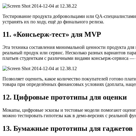
Тестирование продукта добровольцами или QA-специалистами 
устранять их по ходу, ещё до финального релиза.
11. «Консьерж-тест» для MVP
Эта техника составления минимальной ценности продукта для 
реальный продук или сервис. Несколько разных вариантов пара
платьев студенткам с различными видами консьерж-сервиса — 
Позволяет оценить, какое количество покупателей готово плат
товара при определённых финансовых условиях (доплата, наценк
12. Цифровые прототипы для оценки
Мокапы, цифровые эскизы и тестовые модели помогают оценит
можно тестировать гипотезы как в демо-версиях с реальной ф
13. Бумажные прототипы для гаджетов