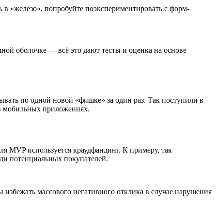
чь в «железо», попробуйте поэкспериментировать с форм-
мной оболочке — всё это дают тесты и оценка на основе
ывать по одной новой «фишке» за один раз. Так поступили в
 в мобильных приложениях.
ля MVP используется краудфандинг. К примеру, так
еди потенциальных покупателей.
бы избежать массового негативного отклика в случае нарушения