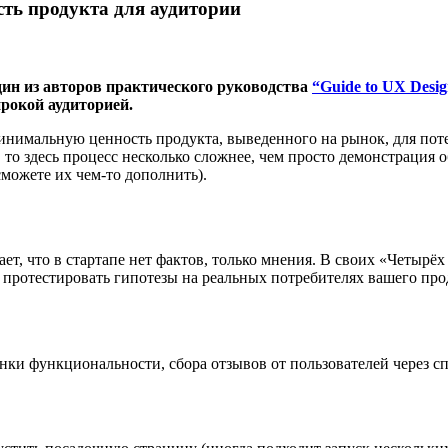
ть продукта для аудитории
один из авторов практического руководства
“Guide to UX Desig
рокой аудиторией.
минимальную ценность продукта, выведенного на рынок, для пот
, то здесь процесс несколько сложнее, чем просто демонстрация
можете их чем-то дополнить).
ет, что в стартапе нет фактов, только мнения. В своих «Четырёх
протестировать гипотезы на реальных потребителях вашего прод
нки функциональности, сбора отзывов от пользователей через 