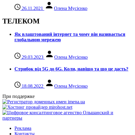
26.11.2021
Олена Мусієнко
ТЕЛЕКОМ
Як влаштований інтернет та чому він називається
глобальною мережею
29.03.2023
Олена Мусієнко
Стрибок від 5G до 6G. Коли, навіщо та що це даcть?
18.08.2022
Олена Мусієнко
При поддержке
Реклама
Контакты