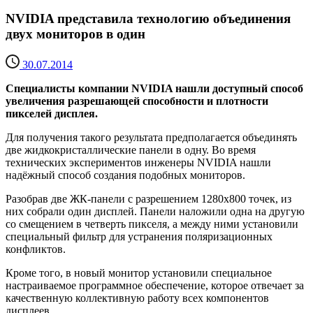
NVIDIA представила технологию объединения
двух мониторов в один
30.07.2014
Специалисты компании NVIDIA нашли доступный способ
увеличения разрешающей способности и плотности
пикселей дисплея.
Для получения такого результата предполагается объединять
две жидкокристаллические панели в одну. Во время
технических экспериментов инженеры NVIDIA нашли
надёжный способ создания подобных мониторов.
Разобрав две ЖК-панели с разрешением 1280х800 точек, из
них собрали один дисплей. Панели наложили одна на другую
со смещением в четверть пикселя, а между ними установили
специальный фильтр для устранения поляризационных
конфликтов.
Кроме того, в новый монитор установили специальное
настраиваемое программное обеспечение, которое отвечает за
качественную коллективную работу всех компонентов
дисплеев.