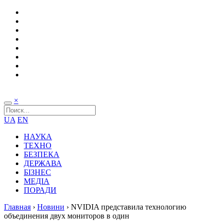
×
UA
EN
НАУКА
ТЕХНО
БЕЗПЕКА
ДЕРЖАВА
БІЗНЕС
МЕДІА
ПОРАДИ
Главная
›
Новини
›
NVIDIA представила технологию
объединения двух мониторов в один