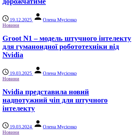
дорожчатиме
19.12.2025
Олена Мусієнко
Новини
Groot N1 – модель штучного інтелекту
для гуманоидної робототехніки від
Nvidia
19.03.2025
Олена Мусієнко
Новини
Nvidia представила новий
надпотужний чіп для штучного
інтелекту
19.03.2024
Олена Мусієнко
Новини