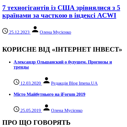
7 техногігантів із США зрівнялися з 5
країнами за часткою в індексі ACWI
25.12.2023
Олена Мусієнко
КОРИСНЕ ВІД «ІНТЕРНЕТ ІНВЕСТ»
Александр Ольшанский о будущем. Прогнозы и
тренды
12.03.2020
Редакція Blog Imena.UA
Місто Майбутнього на iForum 2019
25.05.2019
Олена Мусієнко
ПРО ЩО ГОВОРЯТЬ