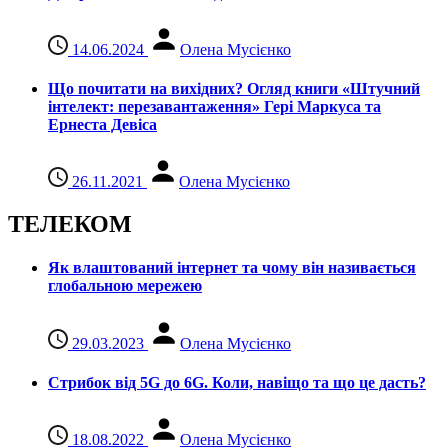
14.06.2024
Олена Мусієнко
Що почитати на вихідних? Огляд книги «Штучний
інтелект: перезавантаження» Гері Маркуса та
Ернеста Девіса
26.11.2021
Олена Мусієнко
ТЕЛЕКОМ
Як влаштований інтернет та чому він називається
глобальною мережею
29.03.2023
Олена Мусієнко
Стрибок від 5G до 6G. Коли, навіщо та що це даcть?
18.08.2022
Олена Мусієнко