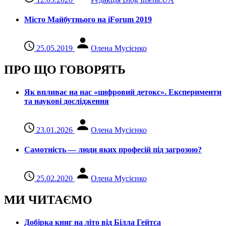
Місто Майбутнього на iForum 2019
25.05.2019
Олена Мусієнко
ПРО ЩО ГОВОРЯТЬ
Як впливає на нас «цифровий детокс». Експерименти
та наукові дослідження
23.01.2026
Олена Мусієнко
Самотність — люди яких професій під загрозою?
25.02.2020
Олена Мусієнко
МИ ЧИТАЄМО
Добірка книг на літо від Білла Гейтса