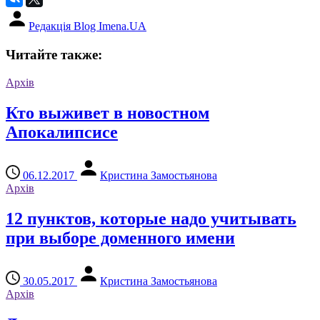
Редакція Blog Imena.UA
Читайте также:
Архів
Кто выживет в новостном
Апокалипсисе
06.12.2017
Кристина Замостьянова
Архів
12 пунктов, которые надо учитывать
при выборе доменного имени
30.05.2017
Кристина Замостьянова
Архів