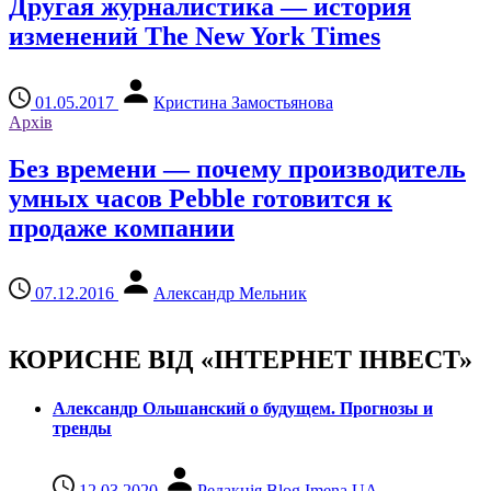
Другая журналистика — история
изменений The New York Times
01.05.2017
Кристина Замостьянова
Архів
Без времени — почему производитель
умных часов Pebble готовится к
продаже компании
07.12.2016
Александр Мельник
КОРИСНЕ ВІД «ІНТЕРНЕТ ІНВЕСТ»
Александр Ольшанский о будущем. Прогнозы и
тренды
12.03.2020
Редакція Blog Imena.UA