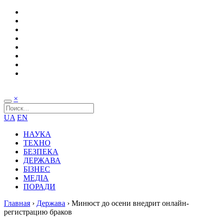
×
UA
EN
НАУКА
ТЕХНО
БЕЗПЕКА
ДЕРЖАВА
БІЗНЕС
МЕДІА
ПОРАДИ
Главная
›
Держава
›
Минюст до осени внедрит онлайн-
регистрацию браков