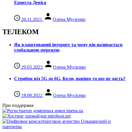
Ернеста Девіса
26.11.2021
Олена Мусієнко
ТЕЛЕКОМ
Як влаштований інтернет та чому він називається
глобальною мережею
29.03.2023
Олена Мусієнко
Стрибок від 5G до 6G. Коли, навіщо та що це даcть?
18.08.2022
Олена Мусієнко
При поддержке