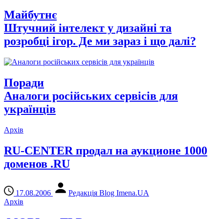
Майбутнє
Штучний інтелект у дизайні та
розробці ігор. Де ми зараз і що далі?
Поради
Аналоги російських сервісів для
українців
Архів
RU-CENTER продал на аукционе 1000
доменов .RU
17.08.2006
Редакція Blog Imena.UA
Архів