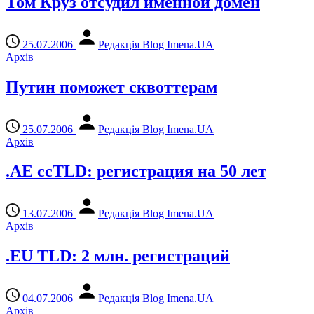
Том Круз отсудил именной домен
25.07.2006
Редакція Blog Imena.UA
Архів
Путин поможет сквоттерам
25.07.2006
Редакція Blog Imena.UA
Архів
.AE ccTLD: регистрация на 50 лет
13.07.2006
Редакція Blog Imena.UA
Архів
.EU TLD: 2 млн. регистраций
04.07.2006
Редакція Blog Imena.UA
Архів