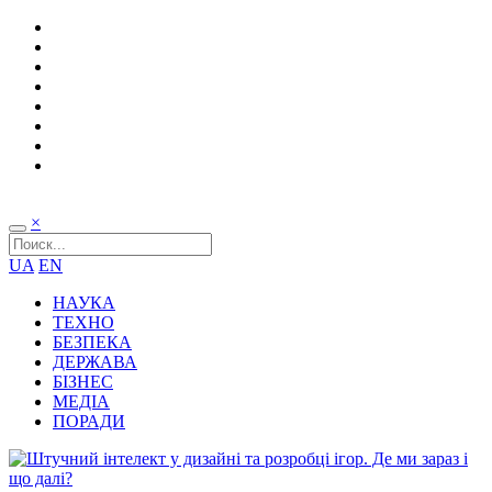
×
UA
EN
НАУКА
ТЕХНО
БЕЗПЕКА
ДЕРЖАВА
БІЗНЕС
МЕДІА
ПОРАДИ