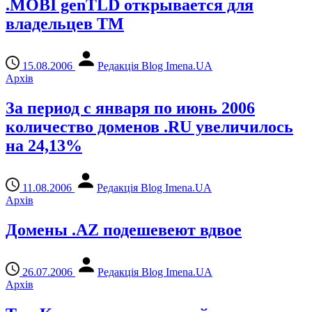
.MOBI genTLD открывается для
владельцев ТМ
15.08.2006
Редакція Blog Imena.UA
Архів
За период с января по июнь 2006
количество доменов .RU увеличилось
на 24,13%
11.08.2006
Редакція Blog Imena.UA
Архів
Домены .AZ подешевеют вдвое
26.07.2006
Редакція Blog Imena.UA
Архів