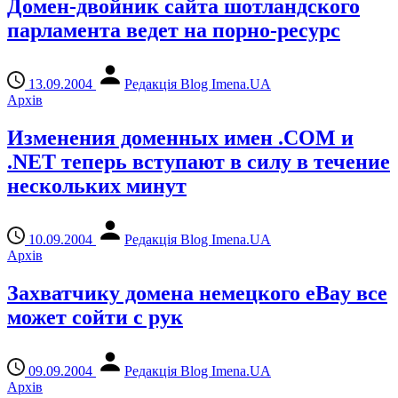
Домен-двойник сайта шотландского
парламента ведет на порно-ресурс
13.09.2004
Редакція Blog Imena.UA
Архів
Изменения доменных имен .COM и
.NET теперь вступают в силу в течение
нескольких минут
10.09.2004
Редакція Blog Imena.UA
Архів
Захватчику домена немецкого eBay все
может сойти с рук
09.09.2004
Редакція Blog Imena.UA
Архів