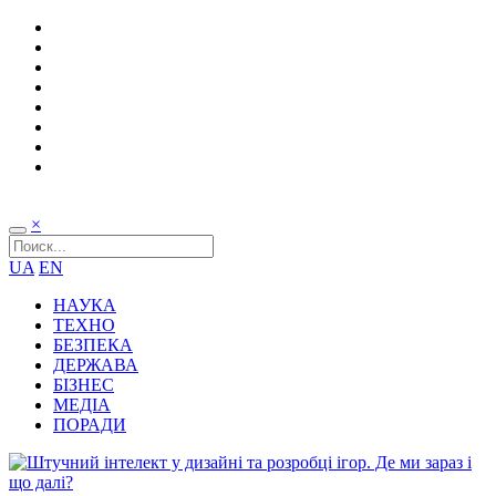
×
UA
EN
НАУКА
ТЕХНО
БЕЗПЕКА
ДЕРЖАВА
БІЗНЕС
МЕДІА
ПОРАДИ