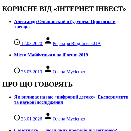
КОРИСНЕ ВІД «ІНТЕРНЕТ ІНВЕСТ»
Александр Ольшанский о будущем. Прогнозы и
тренды
12.03.2020
Редакція Blog Imena.UA
Місто Майбутнього на iForum 2019
25.05.2019
Олена Мусієнко
ПРО ЩО ГОВОРЯТЬ
Як впливає на нас «цифровий детокс». Експерименти
та наукові дослідження
23.01.2026
Олена Мусієнко
Самотність — люди яких професій під загрозою?