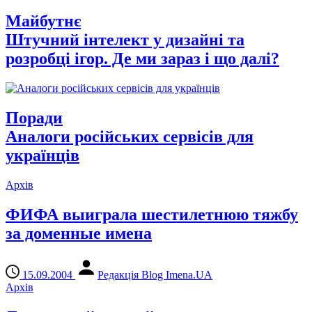
Майбутнє
Штучний інтелект у дизайні та
розробці ігор. Де ми зараз і що далі?
Поради
Аналоги російських сервісів для
українців
Архів
ФИФА выиграла шестилетнюю тяжбу
за доменные имена
15.09.2004
Редакція Blog Imena.UA
Архів