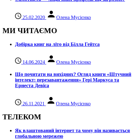
25.02.2020
Олена Мусієнко
МИ ЧИТАЄМО
Добірка книг на літо від Білла Гейтса
14.06.2024
Олена Мусієнко
Що почитати на вихідних? Огляд книги «Штучний
інтелект: перезавантаження» Гері Маркуса та
Ернеста Девіса
26.11.2021
Олена Мусієнко
ТЕЛЕКОМ
Як влаштований інтернет та чому він називається
глобальною мережею