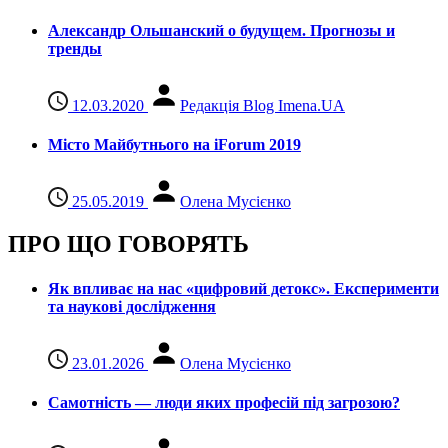
Александр Ольшанский о будущем. Прогнозы и
тренды
12.03.2020
Редакція Blog Imena.UA
Місто Майбутнього на iForum 2019
25.05.2019
Олена Мусієнко
ПРО ЩО ГОВОРЯТЬ
Як впливає на нас «цифровий детокс». Експерименти
та наукові дослідження
23.01.2026
Олена Мусієнко
Самотність — люди яких професій під загрозою?