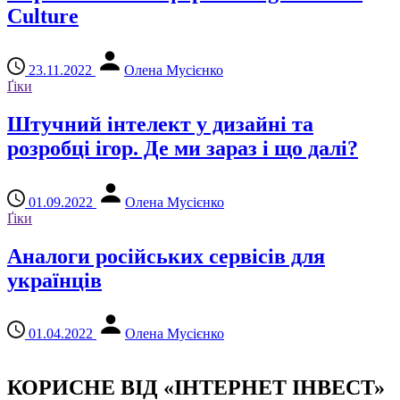
Culture
23.11.2022
Олена Мусієнко
Ґіки
Штучний інтелект у дизайні та
розробці ігор. Де ми зараз і що далі?
01.09.2022
Олена Мусієнко
Ґіки
Аналоги російських сервісів для
українців
01.04.2022
Олена Мусієнко
КОРИСНЕ ВІД «ІНТЕРНЕТ ІНВЕСТ»