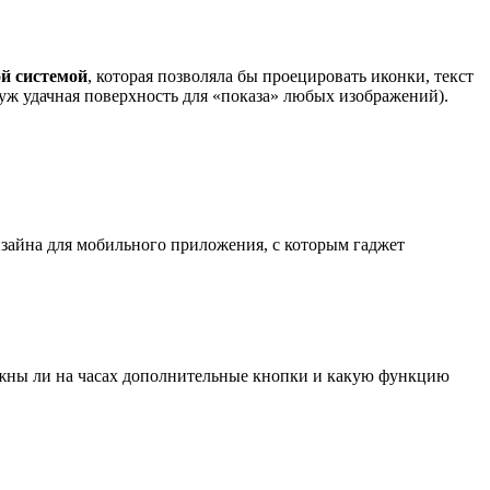
ой системой
, которая позволяла бы проецировать иконки, текст
я уж удачная поверхность для «показа» любых изображений).
зайна для мобильного приложения, с которым гаджет
нужны ли на часах дополнительные кнопки и какую функцию