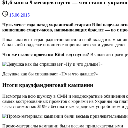
$1,6 млн и 9 месяцев спустя — что стало с укра
15.06.2015
Чуть менее года назад украинский стартап Ritot наделал
концепцию смарт-часов, напоминающих браслет — но с прое
Пока гики всех стран радостно вносили свой вклад в кампанию 
банальной подделке и попытке «пропиариться» и урвать денег 
Что же стало с проектом Ritot год спустя?
Вышли ли проекцио
Девушка как бы спрашивает «Ну и что дальше?»
Итоги краудфандинговой кампании
Несмотря на всю шумиху в СМИ и неоднократные обвинения осн
самых востребованных проектов с корнями из Украины на пл
часы стоимостью $199 с бесплатным зарядным устройством и д
Промо-материалы кампании были весьма привлекательными