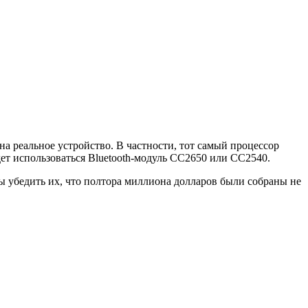
на реальное устройство. В частности, тот самый процессор
ет использоваться Bluetooth-модуль CC2650 или CC2540.
ы убедить их, что полтора миллиона долларов были собраны не