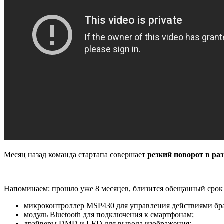
Месяц назад команда стартапа совершает
резкий поворот в ра
Напоминаем: прошло уже 8 месяцев, близится обещанный сро
микроконтроллер MSP430 для управления действиями бра
модуль Bluetooth для подключения к смартфонам;
драйверы DMD и LED для вывода изображения;