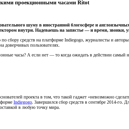
инскими проекционными часами Ritot
 основательного шуму в иностранной блогосфере и англоязы
ктором внутри. Надеваешь на запястье — и время, звонки, 
по сбору средств на платформе Indiegogo, журналисты и авторы 
на доверчивых пользователях.
нные часы? А если нет — то когда ожидать в действии самый 
ователей проекта в том, что такой гаджет «невозможно сделат
атформе
Indiegogo
. Завершился сбор средств в сентябре 2014-го.
оставкой в любую точку мира.