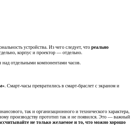
нальность устройства. Из чего следует, что
реально
дельно, корпус и проектор — отдельно.
ты над отдельными компонентами часов.
м»
. Смарт-часы превратились в смарт-браслет с экраном и
нансового, так и организационного и технического характера,
ному производству прототип так и не появился. Это — важный
ассчитывайте не только желаемое и то, что можно хорошо