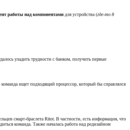
ент работы над компонентами
для устройства (
где-то 8
далось уладить трудности с банком, получить первые
то команда ищет подходящий процессор, который бы справлялся
ьцев смарт-браслета Ritot. В частности, есть информация, что
удиться команда. Также началась работа над редизайном