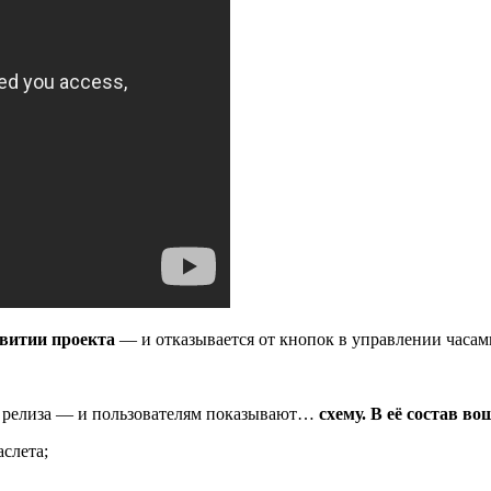
звитии проекта
— и отказывается от кнопок в управлении часам
к релиза — и пользователям показывают…
схему. В её состав в
слета;