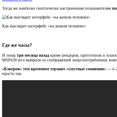
Тогда же наиболее скептически настроенным пользователям
по
Как выглядит интерфейс «на живом человеке»
Где же часы?
И лишь
три месяца назад
кроме рендеров, прототипов и эскизо
MSP430 (его выбрали из соображений энергопотребления, комп
«Бэкеров» тем временем терзают «смутные сомнения»
— и 2
просто так.