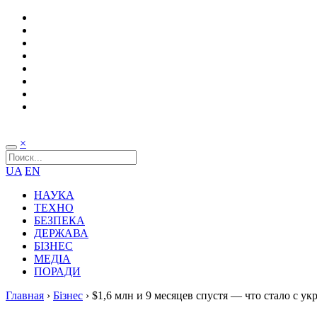
×
UA
EN
НАУКА
ТЕХНО
БЕЗПЕКА
ДЕРЖАВА
БІЗНЕС
МЕДІА
ПОРАДИ
Главная
›
Бізнес
›
$1,6 млн и 9 месяцев спустя — что стало с 