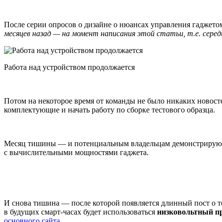
После серии опросов о дизайне о нюансах управления гаджетом
месяцев назад — на момент написания этой статьи, т.е. серед
Работа над устройством продолжается
Потом на некоторое время от команды не было никаких новост
комплектующие и начать работу по сборке тестового образца.
Месяц тишины — и потенциальным владельцам демонстрирую
с вычислительными мощностями гаджета.
И снова тишина — после которой появляется длинный пост о том
в будущих смарт-часах будет использоваться
низковольтный п
основного сайта
.