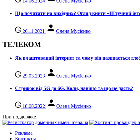
14.06.2024
Олена Мусієнко
Що почитати на вихідних? Огляд книги «Штучний інте
26.11.2021
Олена Мусієнко
ТЕЛЕКОМ
Як влаштований інтернет та чому він називається гл
29.03.2023
Олена Мусієнко
Стрибок від 5G до 6G. Коли, навіщо та що це даcть?
18.08.2022
Олена Мусієнко
При поддержке
Реклама
Контакты