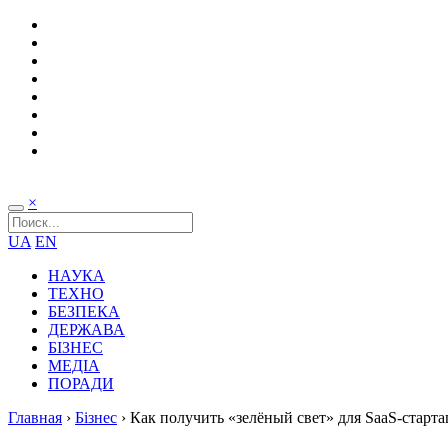
×
UA
EN
НАУКА
ТЕХНО
БЕЗПЕКА
ДЕРЖАВА
БІЗНЕС
МЕДІА
ПОРАДИ
Главная
›
Бізнес
›
Как получить «зелёный свет» для SaaS-старта