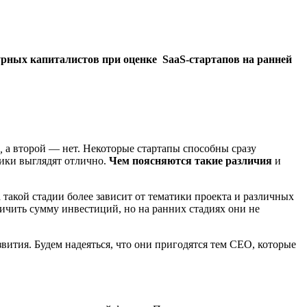
урных капиталистов при оценке SaaS-стартапов на ранней
,
а второй — нет. Некоторые стартапы способны сразу
рики выглядят отлично.
Чем поясняются такие различия
и
такой стадии более зависит от тематики проекта и различных
ичить сумму инвестиций, но на ранних стадиях они не
вития. Будем надеяться, что они пригодятся тем CEO, которые