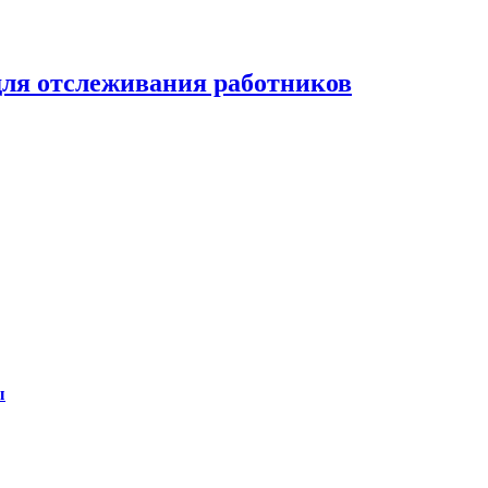
для отслеживания работников
ы