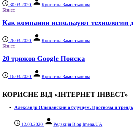
30.03.2020
Кристина Замостьянова
Бізнес
Как компании используют технологии 
26.03.2020
Кристина Замостьянова
Бізнес
20 трюков Google Поиска
16.03.2020
Кристина Замостьянова
КОРИСНЕ ВІД «ІНТЕРНЕТ ІНВЕСТ»
Александр Ольшанский о будущем. Прогнозы и тренд
12.03.2020
Редакція Blog Imena.UA