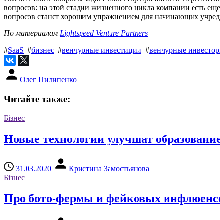
вопросов: на этой стадии жизненного цикла компании есть еще
вопросов станет хорошим упражнением для начинающих учреди
По материалам
Lightspeed Venture Partners
#
SaaS
#
бизнес
#
венчурные инвестиции
#
венчурные инвесто
Олег Пилипенко
Читайте также:
Бізнес
Новые технологии улучшат образование 
31.03.2020
Кристина Замостьянова
Бізнес
Про бото-фермы и фейковых инфлюенс