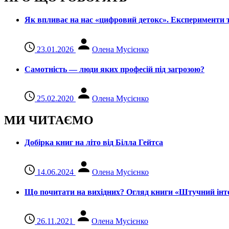
Як впливає на нас «цифровий детокс». Експерименти т
23.01.2026
Олена Мусієнко
Самотність — люди яких професій під загрозою?
25.02.2020
Олена Мусієнко
МИ ЧИТАЄМО
Добірка книг на літо від Білла Гейтса
14.06.2024
Олена Мусієнко
Що почитати на вихідних? Огляд книги «Штучний інте
26.11.2021
Олена Мусієнко