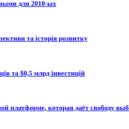
овыми для 2010-ых
пективи та історія розвитку
ців та $0,5 млрд інвестицій
ой платформе, которая даёт свободу выб