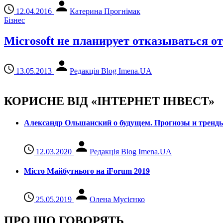
12.04.2016
Катерина Прогнімак
Бізнес
Microsoft не планирует отказываться о
13.05.2013
Редакція Blog Imena.UA
КОРИСНЕ ВІД «ІНТЕРНЕТ ІНВЕСТ»
Александр Ольшанский о будущем. Прогнозы и тренд
12.03.2020
Редакція Blog Imena.UA
Місто Майбутнього на iForum 2019
25.05.2019
Олена Мусієнко
ПРО ЩО ГОВОРЯТЬ