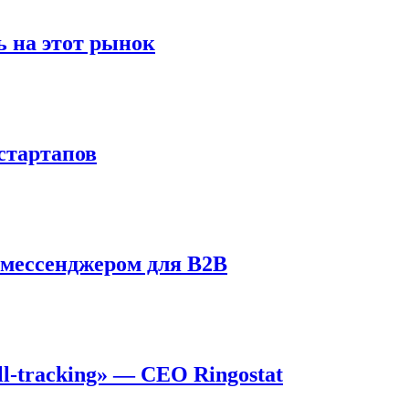
 на этот рынок
стартапов
 мессенджером для B2B
l-tracking» — CEO Ringostat