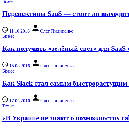
Бізнес
Перспективы SaaS — стоит ли выходить
11.10.2016
Олег Пилипенко
Бізнес
Как получить «зелёный свет» для SaaS-
15.08.2016
Олег Пилипенко
Бізнес
Как Slack стал самым быстрорастущим
17.05.2016
Олег Пилипенко
Техно
«В Украине не знают о возможностях cal