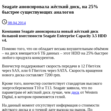
Seagate анонсировала жёсткий диск, на 25%
быстрее существующих аналогов
08.04.2014
Компания Seagate анонсировала новый жёсткий диск
большой вместимости Seagate Enterprise Capacity 3.5 HDD
v4.
Помимо того, что он обладает весьма внушительным объёмом
– на диск вмещается 6 ТБ данных – этот HDD на 25% быстрее
любого продукта конкурентов.
Винчестер поддерживает скорость передачи в 12 Гбит/сек
через SAS, или 6 Гбит/сек через SATA. Скорость вращения
нового диска составляет 7200 rpm.
Кроме того, винчестер соответствует стандартам высокого
энергосбережения T10 и T13. Seagate заявила, что по
параметрам её жёсткий диск лучше, чем
диск
от Western
Digital, в котором применяется гелий.
На данный момент отсутствует информация о стоимости
жёсткого диска и о точной дате выхода на рынок. По