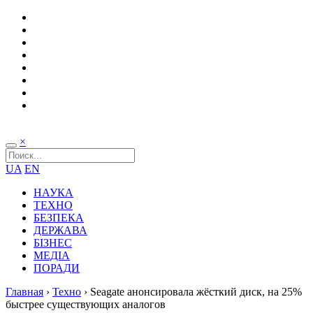
×
UA
EN
НАУКА
ТЕХНО
БЕЗПЕКА
ДЕРЖАВА
БІЗНЕС
МЕДІА
ПОРАДИ
Главная
›
Техно
›
Seagate анонсировала жёсткий диск, на 25%
быстрее существующих аналогов