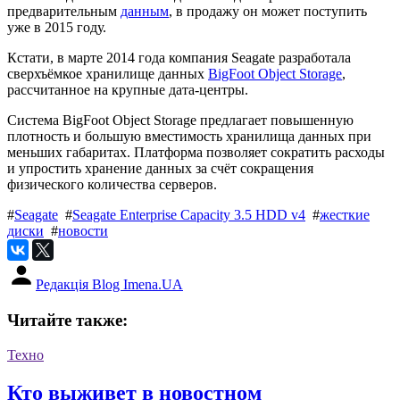
предварительным
данным
, в продажу он может поступить
уже в 2015 году.
Кстати, в марте 2014 года компания Seagate разработала
сверхъёмкое хранилище данных
BigFoot Object Storage
,
рассчитанное на крупные дата-центры.
Система BigFoot Object Storage предлагает повышенную
плотность и большую вместимость хранилища данных при
меньших габаритах. Платформа позволяет сократить расходы
и упростить хранение данных за счёт сокращения
физического количества серверов.
#
Seagate
#
Seagate Enterprise Capacity 3.5 HDD v4
#
жесткие
диски
#
новости
Редакція Blog Imena.UA
Читайте также:
Техно
Кто выживет в новостном