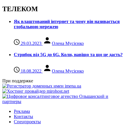
ТЕЛЕКОМ
Як влаштований інтернет та чому він називається
глобальною мережею
29.03.2023
Олена Мусієнко
Стрибок від 5G до 6G. Коли, навіщо та що це даcть?
18.08.2022
Олена Мусієнко
При поддержке
Реклама
Контакты
Спецпроекты