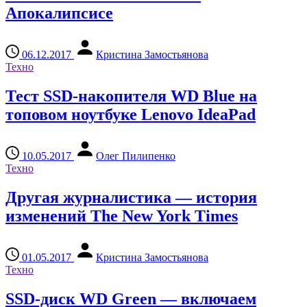
Апокалипсисе
06.12.2017
Кристина Замостьянова
Техно
Тест SSD-накопителя WD Blue на
топовом ноутбуке Lenovo IdeaPad
10.05.2017
Олег Пилипенко
Техно
Другая журналистика — история
изменений The New York Times
01.05.2017
Кристина Замостьянова
Техно
SSD-диск WD Green — включаем