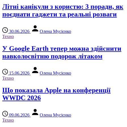
Літні канікули з користю: 3 поради, як
поєднати гаджети та реальні розваги
30.06.2026
Олена Мусієнко
Техно
У Google Earth тепер можна здійснити
навколосвітню подорож літаком
15.06.2026
Олена Мусієнко
Техно
Що показала Apple на конференції
WWDC 2026
09.06.2026
Олена Мусієнко
Техно