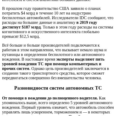
В прошлом году правительство США заявило о планах
потратить $4 млрд в течение 10 лет на индустрию
беспилотных автомобилей. Исследователи IDC сообщают, что
расходы на большие данные и аналитику
в 2019 году
достигнут $187 млрд
. Только в этом году расходы на системы
когнитивного и искусственного интеллекта глобально
превысят $12,5 млрд.
Всё больше и больше производителей подключаются к
работам в этом направлении, что вызывает немало шума и
путаницы в определении беспилотного или автономного
вождения. В настоящее время
эксперты выделяют пять
уровней вождения ТС при помощи компьютерных и
прочих систем
. Однако цель производителей заключается в
создании такого транспортного средства, которое сможет
передвигаться совершенно без вмешательства человека.
Разновидности систем автономных ТС
От помощи в вождении до полноценного водителя.
Как
упоминалось выше, всего определено 5 уровней автономного
вождения. Первый уровень означает, что автомобиль способен
управлять лишь ускорением, торможением и — в некоторых