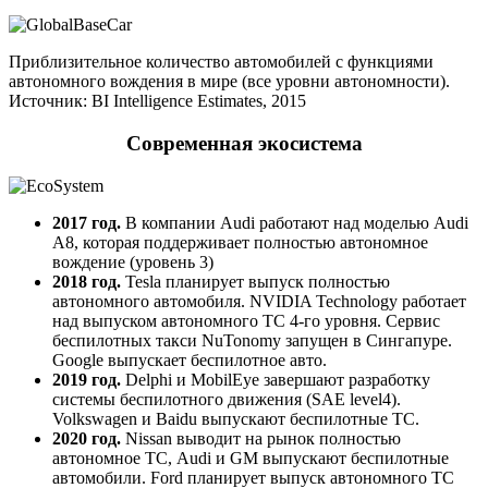
Приблизительное количество автомобилей с функциями
автономного вождения в мире (все уровни автономности).
Источник: BI Intelligence Estimates, 2015
Современная экосистема
2017 год.
В компании Audi работают над моделью Audi
A8, которая поддерживает полностью автономное
вождение (уровень 3)
2018
год
.
Tesla планирует выпуск полностью
автономного автомобиля. NVIDIA Technology работает
над выпуском автономного ТС 4-го уровня. Сервис
беспилотных такси NuTonomy запущен в Сингапуре.
Google выпускает беспилотное авто.
2019 год.
Delphi и MobilEye завершают разработку
системы беспилотного движения (SAE level4).
Volkswagen и Baidu выпускают беспилотные ТС.
2020 год.
Nissan выводит на рынок полностью
автономное ТС, Audi и GM выпускают беспилотные
автомобили. Ford планирует выпуск автономного ТС