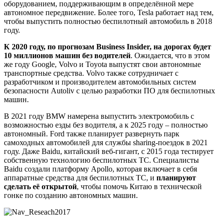
оборудованием, поддерживающим в определённой мере
автономное передвижение. Более того, Tesla работает над тем,
чтобы выпустить полностью беспилотный автомобиль в 2018
году.
К 2020 году, по прогнозам Business Insider, на дорогах будет
10 миллионов машин без водителей
. Ожидается, что в этом
же году Google, Volvo и Toyota выпустят свои автономные
транспортные средства. Volvo также сотрудничает с
разработчиком и производителем автомобильных систем
безопасности Autoliv с целью разработки ПО для беспилотных
машин.
В 2021 году BMW намерена выпустить электромобиль с
возможностью езды без водителя, а к 2025 году – полностью
автономный. Ford также планирует развернуть парк
самоходных автомобилей для службы sharing-поездок в 2021
году. Даже Baidu, китайский веб-гигант, с 2015 года тестирует
собственную технологию беспилотных ТС. Специалисты
Baidu создали платформу Apollo, которая включает в себя
аппаратные средства для беспилотных ТС, и
планируют
сделать её открытой
, чтобы помочь Китаю в технической
гонке по созданию автономных машин.