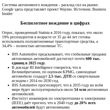
Системы автономного вождения – расклад сил на рынке.
Google здесь представляет проект Waymo. Источник: Business
Insider
Беспилотное вождение в цифрах
Опрос, проведенный Statista в 2016 году, показал, что около
19% респондентов в возрасте от 35 до 44 лет готовы
использовать полуавтономные транспортные средства, а
34,4% – полностью автономные ТС.
IHS Automotive предсказывает, что глобальные продажи
автономных автомобилей достигнут почти
600 тыс.
единиц в 2025 году
.
В докладе BI Intelligence говорится, что в
Великобритании, по оценкам KPMG, самоходные
автомобили создадут
2,5 тыс. ДТП
со смертельным
исходом с 2014 по 2030 год.
IHS Automotive прогнозирует, что в 2035 году во всём
мире будет эксплуатироваться около
54 млн
автономных
автомобилей.
Институт инженеров по электротехнике и электронике
(IEEE) даёт прогноз, что к 2040 году
до 20% всех
автомобилей
будут автономными.