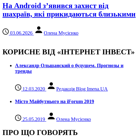
На Android з’явився захист від
шахраїв, які прикидаються близькими
03.06.2026
Олена Мусієнко
КОРИСНЕ ВІД «ІНТЕРНЕТ ІНВЕСТ»
Александр Ольшанский о будущем. Прогнозы и
тренды
12.03.2020
Редакція Blog Imena.UA
Місто Майбутнього на iForum 2019
25.05.2019
Олена Мусієнко
ПРО ЩО ГОВОРЯТЬ