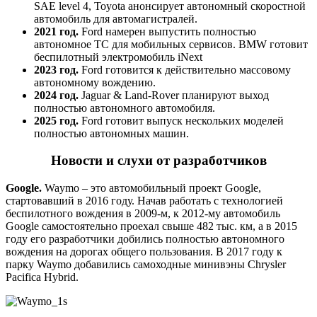
SAE level 4, Toyota анонсирует автономный скоростной
автомобиль для автомагистралей.
2021 год.
Ford намерен выпустить полностью
автономное ТС для мобильных сервисов. BMW готовит
беспилотный электромобиль iNext
2023 год.
Ford готовится к действительно массовому
автономному вождению.
2024 год.
Jaguar & Land-Rover планируют выход
полностью автономного автомобиля.
2025 год.
Ford готовит выпуск нескольких моделей
полностью автономных машин.
Новости и слухи от разработчиков
Google.
Waymo – это автомобильный проект Google,
стартовавший в 2016 году. Начав работать с технологией
беспилотного вождения в 2009-м, к 2012-му автомобиль
Google самостоятельно проехал свыше 482 тыс. км, а в 2015
году его разработчики добились полностью автономного
вождения на дорогах общего пользования. В 2017 году к
парку Waymo добавились самоходные минивэны Chrysler
Pacifica Hybrid.