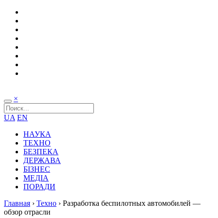
×
UA
EN
НАУКА
ТЕХНО
БЕЗПЕКА
ДЕРЖАВА
БІЗНЕС
МЕДІА
ПОРАДИ
Главная
›
Техно
›
Разработка беспилотных автомобилей —
обзор отрасли