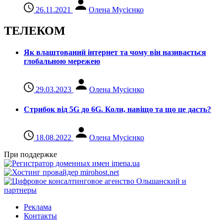
26.11.2021
Олена Мусієнко
ТЕЛЕКОМ
Як влаштований інтернет та чому він називається
глобальною мережею
29.03.2023
Олена Мусієнко
Стрибок від 5G до 6G. Коли, навіщо та що це даcть?
18.08.2022
Олена Мусієнко
При поддержке
Реклама
Контакты