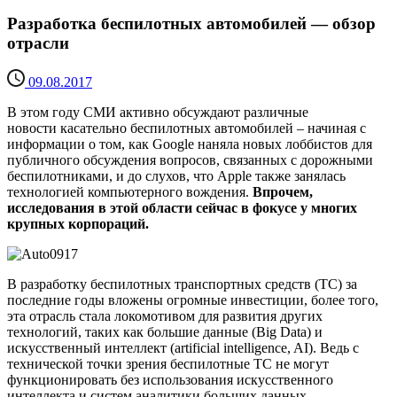
Разработка беспилотных автомобилей — обзор
отрасли
09.08.2017
В этом году СМИ активно обсуждают различные
новости касательно беспилотных автомобилей – начиная с
информации о том, как Google наняла новых лоббистов для
публичного обсуждения вопросов, связанных с дорожными
беспилотниками, и до слухов, что Apple также занялась
технологией компьютерного вождения.
Впрочем,
исследования в этой области сейчас в фокусе у многих
крупных корпораций.
В разработку беспилотных транспортных средств (ТС) за
последние годы вложены огромные инвестиции, более того,
эта отрасль стала локомотивом для развития других
технологий, таких как большие данные (Big Data) и
искусственный интеллект (artificial intelligence, AI). Ведь с
технической точки зрения беспилотные ТС не могут
функционировать без использования искусственного
интеллекта и систем аналитики больших данных.