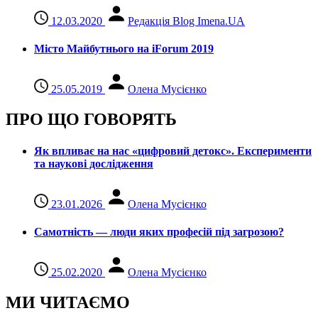
12.03.2020
Редакція Blog Imena.UA
Місто Майбутнього на iForum 2019
25.05.2019
Олена Мусієнко
ПРО ЩО ГОВОРЯТЬ
Як впливає на нас «цифровий детокс». Експерименти
та наукові дослідження
23.01.2026
Олена Мусієнко
Самотність — люди яких професій під загрозою?
25.02.2020
Олена Мусієнко
МИ ЧИТАЄМО