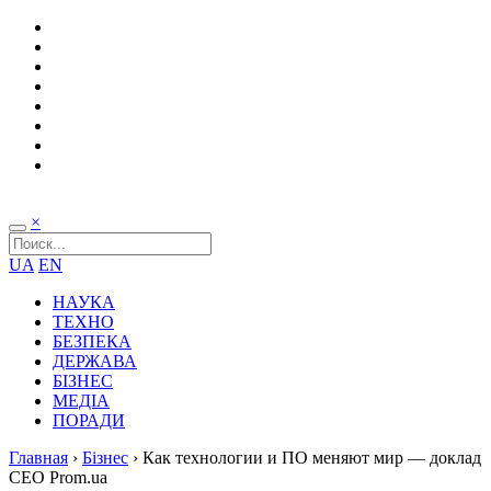
×
UA
EN
НАУКА
ТЕХНО
БЕЗПЕКА
ДЕРЖАВА
БІЗНЕС
МЕДІА
ПОРАДИ
Главная
›
Бізнес
›
Как технологии и ПО меняют мир — доклад
CEO Prom.ua