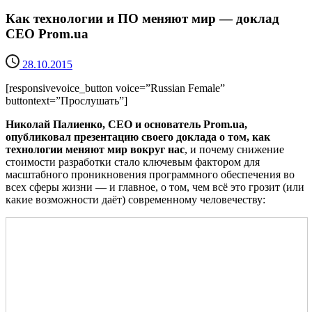
Как технологии и ПО меняют мир — доклад
CEO Prom.ua
28.10.2015
[responsivevoice_button voice=”Russian Female”
buttontext=”Прослушать”]
Николай Палиенко, CEO и основатель Prom.ua,
опубликовал презентацию своего доклада о том, как
технологии меняют мир вокруг нас
, и почему снижение
стоимости разработки стало ключевым фактором для
масштабного проникновения программного обеспечения во
всех сферы жизни — и главное, о том, чем всё это грозит (или
какие возможности даёт) современному человечеству: