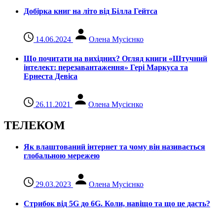
Добірка книг на літо від Білла Гейтса
14.06.2024
Олена Мусієнко
Що почитати на вихідних? Огляд книги «Штучний
інтелект: перезавантаження» Гері Маркуса та
Ернеста Девіса
26.11.2021
Олена Мусієнко
ТЕЛЕКОМ
Як влаштований інтернет та чому він називається
глобальною мережею
29.03.2023
Олена Мусієнко
Стрибок від 5G до 6G. Коли, навіщо та що це даcть?