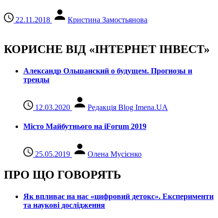
22.11.2018
Кристина Замостьянова
КОРИСНЕ ВІД «ІНТЕРНЕТ ІНВЕСТ»
Александр Ольшанский о будущем. Прогнозы и
тренды
12.03.2020
Редакція Blog Imena.UA
Місто Майбутнього на iForum 2019
25.05.2019
Олена Мусієнко
ПРО ЩО ГОВОРЯТЬ
Як впливає на нас «цифровий детокс». Експерименти
та наукові дослідження