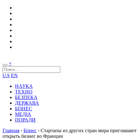
×
UA
EN
НАУКА
ТЕХНО
БЕЗПЕКА
ДЕРЖАВА
БІЗНЕС
МЕДІА
ПОРАДИ
Главная
›
Бізнес
›
Стартапы из других стран мира приглашают
открыть бизнес во Франции