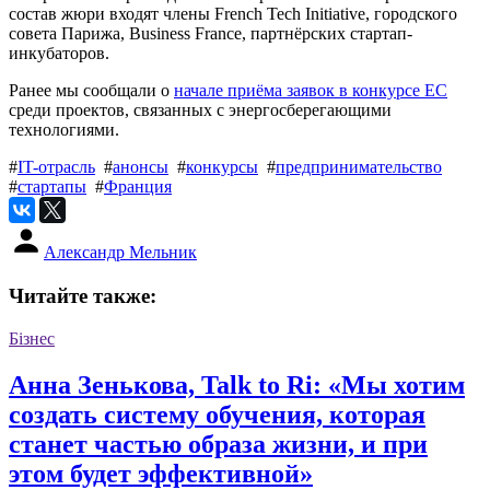
состав жюри входят члены French Tech Initiative, городского
совета Парижа, Business France, партнёрских стартап-
инкубаторов.
Ранее мы сообщали о
начале приёма заявок в конкурсе ЕС
среди проектов, связанных с энергосберегающими
технологиями.
#
IT-отрасль
#
анонсы
#
конкурсы
#
предпринимательство
#
стартапы
#
Франция
Александр Мельник
Читайте также:
Бізнес
Анна Зенькова, Talk to Ri: «Мы хотим
создать систему обучения, которая
станет частью образа жизни, и при
этом будет эффективной»