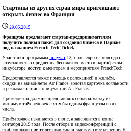
Стартапы из других стран мира приглашают
открыть бизнес во Франции
29.05.2015
Французы предлагают стартап-предпринимателям
получить полный пакет для создания бизнеса в Париже
под названием French Tech Ticket.
Участники программы
получат
12,5 тыс. евро на полгода с
возможностью продления, бесплатное место в партнёрском
инкубаторе, доступ к менторам и мероприятиям FrenchTech.
Предоставляется также помощь с релокацией и жильём,
скидки на авиабилеты Air France, золотая карточка лояльности
и реклама стартапа при участии Air France.
Претенденты должны представлять собой команду из
минимум трёх человек с хотя бы одним французом из их
числа.
Приём заявок начинается в июне, а завершится в конце
сентября 2015 года. После отбора и видеоконференций с
отобранными претендентами жюри вынесет своё решение. В