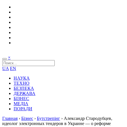
×
UA
EN
НАУКА
ТЕХНО
БЕЗПЕКА
ДЕРЖАВА
БІЗНЕС
МЕДІА
ПОРАДИ
Главная
›
Бізнес
›
Бутстрепінг
›
Александр Стародубцев,
идеолог электронных тендеров в Украине — о реформе