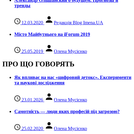
Александр Ольшанский о будущем. Прогнозы и
тренды
12.03.2020
Редакція Blog Imena.UA
Місто Майбутнього на iForum 2019
25.05.2019
Олена Мусієнко
ПРО ЩО ГОВОРЯТЬ
Як впливає на нас «цифровий детокс». Експерименти
та наукові дослідження
23.01.2026
Олена Мусієнко
Самотність — люди яких професій під загрозою?
25.02.2020
Олена Мусієнко