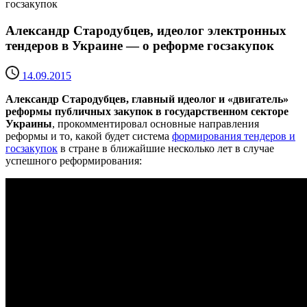
госзакупок
Александр Стародубцев, идеолог электронных
тендеров в Украине — о реформе госзакупок
14.09.2015
Александр Стародубцев, главный идеолог и «двигатель»
реформы публичных закупок в государственном секторе
Украины
, прокомментировал основные направления
реформы и то, какой будет система
формирования тендеров и
госзакупок
в стране в ближайшие несколько лет в случае
успешного реформирования: