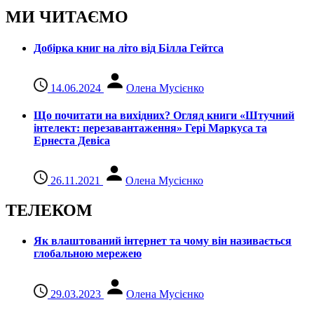
МИ ЧИТАЄМО
Добірка книг на літо від Білла Гейтса
14.06.2024
Олена Мусієнко
Що почитати на вихідних? Огляд книги «Штучний
інтелект: перезавантаження» Гері Маркуса та
Ернеста Девіса
26.11.2021
Олена Мусієнко
ТЕЛЕКОМ
Як влаштований інтернет та чому він називається
глобальною мережею
29.03.2023
Олена Мусієнко