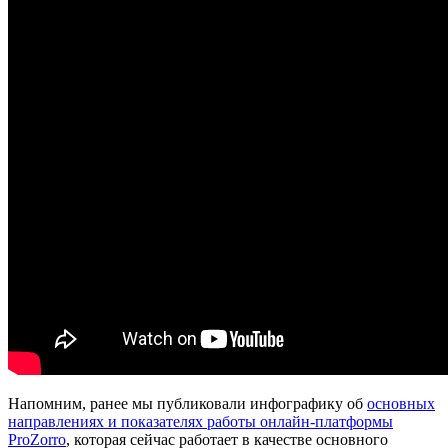
Напомним, ранее мы публиковали инфографику об
основных
направлениях и показателях работы онлайн-платформы
ProZorro
, которая сейчас работает в качестве основного