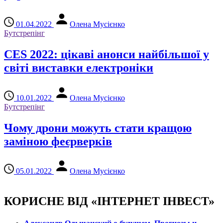
01.04.2022
Олена Мусієнко
Бутстрепінг
CES 2022: цікаві анонси найбільшої у
світі виставки електроніки
10.01.2022
Олена Мусієнко
Бутстрепінг
Чому дрони можуть стати кращою
заміною феєрверків
05.01.2022
Олена Мусієнко
КОРИСНЕ ВІД «ІНТЕРНЕТ ІНВЕСТ»