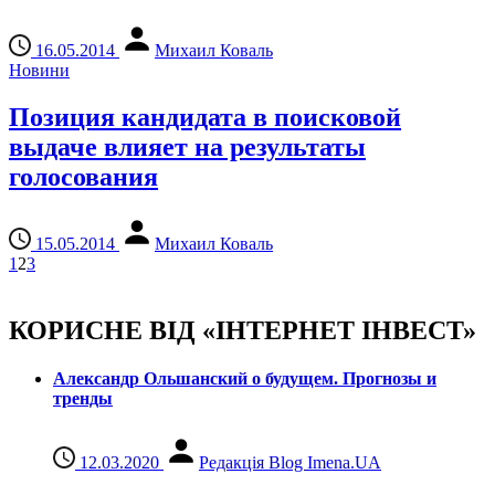
16.05.2014
Михаил Коваль
Новини
Позиция кандидата в поисковой
выдаче влияет на результаты
голосования
15.05.2014
Михаил Коваль
1
2
3
КОРИСНЕ ВІД «ІНТЕРНЕТ ІНВЕСТ»
Александр Ольшанский о будущем. Прогнозы и
тренды
12.03.2020
Редакція Blog Imena.UA