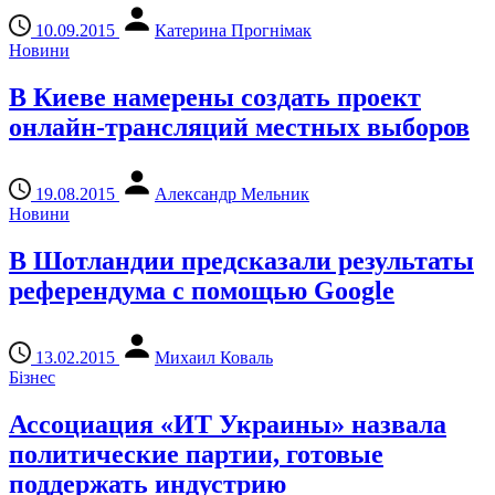
10.09.2015
Катерина Прогнімак
Новини
В Киеве намерены создать проект
онлайн-трансляций местных выборов
19.08.2015
Александр Мельник
Новини
В Шотландии предсказали результаты
референдума с помощью Google
13.02.2015
Михаил Коваль
Бізнес
Ассоциация «ИТ Украины» назвала
политические партии, готовые
поддержать индустрию