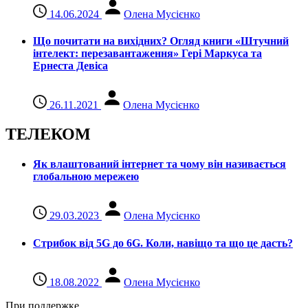
14.06.2024
Олена Мусієнко
Що почитати на вихідних? Огляд книги «Штучний
інтелект: перезавантаження» Гері Маркуса та
Ернеста Девіса
26.11.2021
Олена Мусієнко
ТЕЛЕКОМ
Як влаштований інтернет та чому він називається
глобальною мережею
29.03.2023
Олена Мусієнко
Стрибок від 5G до 6G. Коли, навіщо та що це даcть?
18.08.2022
Олена Мусієнко
При поддержке