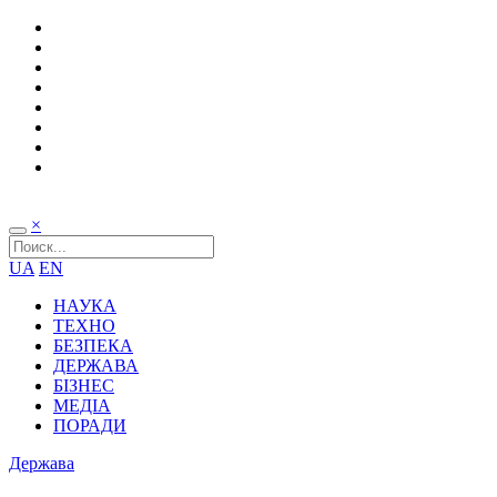
×
UA
EN
НАУКА
ТЕХНО
БЕЗПЕКА
ДЕРЖАВА
БІЗНЕС
МЕДІА
ПОРАДИ
Держава