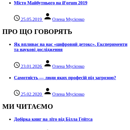
Місто Майбутнього на iForum 2019
25.05.2019
Олена Мусієнко
ПРО ЩО ГОВОРЯТЬ
Як впливає на нас «цифровий детокс». Експерименти
та наукові дослідження
23.01.2026
Олена Мусієнко
Самотність — люди яких професій під загрозою?
25.02.2020
Олена Мусієнко
МИ ЧИТАЄМО
Добірка книг на літо від Білла Гейтса