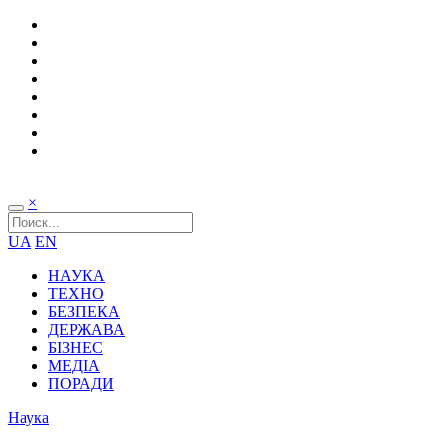
×
UA
EN
НАУКА
ТЕХНО
БЕЗПЕКА
ДЕРЖАВА
БІЗНЕС
МЕДІА
ПОРАДИ
Наука