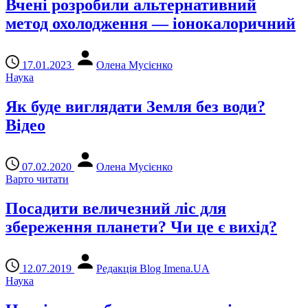
Вчені розробили альтернативний
метод охолодження — іонокалоричний
17.01.2023
Олена Мусієнко
Наука
Як буде виглядати Земля без води?
Відео
07.02.2020
Олена Мусієнко
Варто читати
Посадити величезний ліс для
збереження планети? Чи це є вихід?
12.07.2019
Редакція Blog Imena.UA
Наука