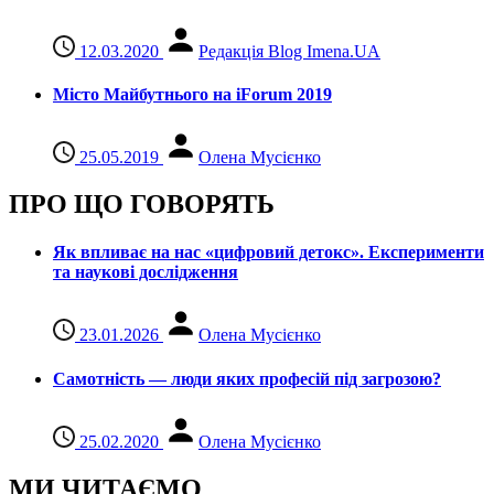
12.03.2020
Редакція Blog Imena.UA
Місто Майбутнього на iForum 2019
25.05.2019
Олена Мусієнко
ПРО ЩО ГОВОРЯТЬ
Як впливає на нас «цифровий детокс». Експерименти
та наукові дослідження
23.01.2026
Олена Мусієнко
Самотність — люди яких професій під загрозою?
25.02.2020
Олена Мусієнко
МИ ЧИТАЄМО