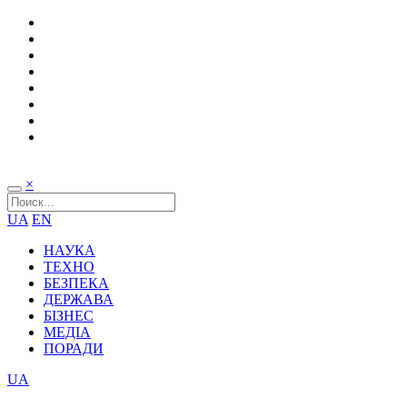
×
UA
EN
НАУКА
ТЕХНО
БЕЗПЕКА
ДЕРЖАВА
БІЗНЕС
МЕДІА
ПОРАДИ
UA