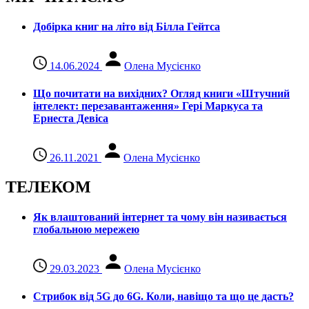
Добірка книг на літо від Білла Гейтса
14.06.2024
Олена Мусієнко
Що почитати на вихідних? Огляд книги «Штучний
інтелект: перезавантаження» Гері Маркуса та
Ернеста Девіса
26.11.2021
Олена Мусієнко
ТЕЛЕКОМ
Як влаштований інтернет та чому він називається
глобальною мережею
29.03.2023
Олена Мусієнко
Стрибок від 5G до 6G. Коли, навіщо та що це даcть?