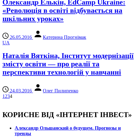
Олександр Елькін, EdCamp Ukraine:
«Революція в освіті відбувається на
шкільних уроках»
26.05.2016
Катерина Прогнімак
UA
Наталія Вяткіна, Інститут модернізації
змісту освіти — про реалії та
перспективи технологій у навчанні
24.03.2016
Олег Пилипенко
1
2
3
4
КОРИСНЕ ВІД «ІНТЕРНЕТ ІНВЕСТ»
Александр Ольшанский о будущем. Прогнозы и
тренды