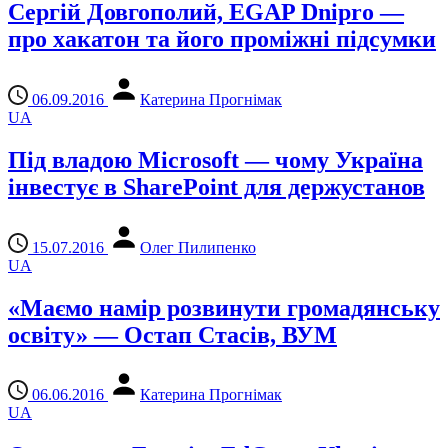
Сергій Довгополий, EGAP Dnipro —
про хакатон та його проміжні підсумки
06.09.2016
Катерина Прогнімак
UA
Під владою Microsoft — чому Україна
інвестує в SharePoint для держустанов
15.07.2016
Олег Пилипенко
UA
«Маємо намір розвинути громадянську
освіту» — Остап Стасів, ВУМ
06.06.2016
Катерина Прогнімак
UA