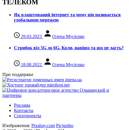
ТЕЛЕКОМ
Як влаштований інтернет та чому він називається
глобальною мережею
29.03.2023
Олена Мусієнко
Стрибок від 5G до 6G. Коли, навіщо та що це даcть?
18.08.2022
Олена Мусієнко
При поддержке
Реклама
Контакты
Спецпроекты
Изображения:
Pixabay.com
Picjumbo