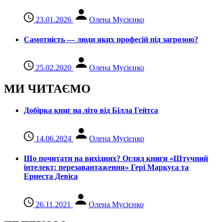
23.01.2026
Олена Мусієнко
Самотність — люди яких професій під загрозою?
25.02.2020
Олена Мусієнко
МИ ЧИТАЄМО
Добірка книг на літо від Білла Гейтса
14.06.2024
Олена Мусієнко
Що почитати на вихідних? Огляд книги «Штучний
інтелект: перезавантаження» Гері Маркуса та
Ернеста Девіса
26.11.2021
Олена Мусієнко