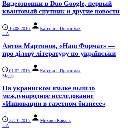
Видеозвонки в Duo Google, первый
квантовый спутник и другие новости
16.08.2016
Катерина Прогнімак
UA
Антон Мартинов, «Наш Формат» —
про ділову літературу по-українськи
01.02.2016
Катерина Прогнімак
Медіа
На украинском языке вышло
международное исследование
«Инновации в газетном бизнесе»
27.10.2015
Михаил Коваль
UA