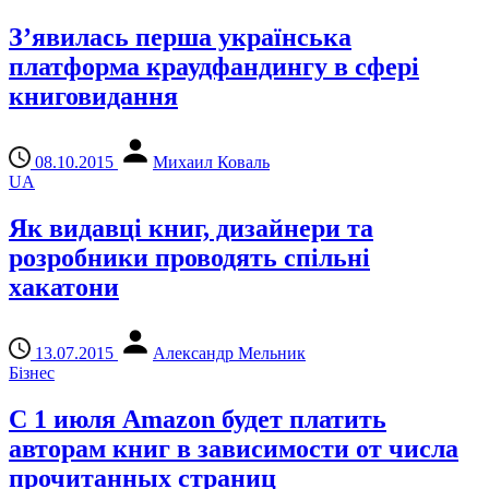
З’явилась перша українська
платформа краудфандингу в сфері
книговидання
08.10.2015
Михаил Коваль
UA
Як видавці книг, дизайнери та
розробники проводять спільні
хакатони
13.07.2015
Александр Мельник
Бізнес
С 1 июля Amazon будет платить
авторам книг в зависимости от числа
прочитанных страниц