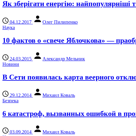
Як зберігати енергію: найпопулярніші те
04.12.2017
Олег Пилипенко
Наука
10 фактов о «свече Яблочкова» — прао
24.03.2015
Александр Мельник
Новини
В Сети появилась карта веерного откл
29.12.2014
Михаил Коваль
Безпека
6 катастроф, вызванных ошибкой в пр
03.09.2014
Михаил Коваль