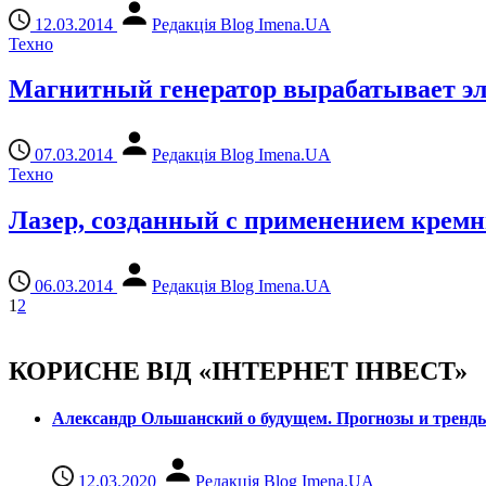
12.03.2014
Редакція Blog Imena.UA
Техно
Магнитный генератор вырабатывает эл
07.03.2014
Редакція Blog Imena.UA
Техно
Лазер, созданный с применением кремни
06.03.2014
Редакція Blog Imena.UA
1
2
КОРИСНЕ ВІД «ІНТЕРНЕТ ІНВЕСТ»
Александр Ольшанский о будущем. Прогнозы и тренд
12.03.2020
Редакція Blog Imena.UA