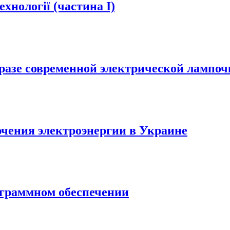
хнології (частина І)
бразе современной электрической лампоч
ючения электроэнергии в Украине
ограммном обеспечении