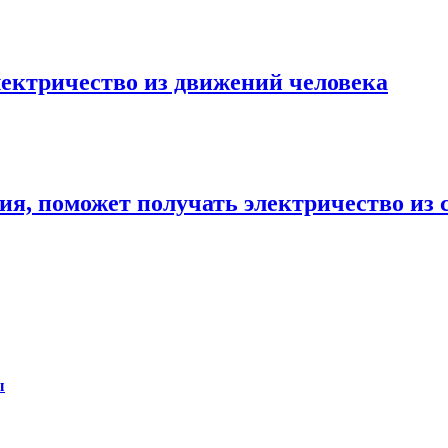
ектричество из движений человека
я, поможет получать электричество из 
ы