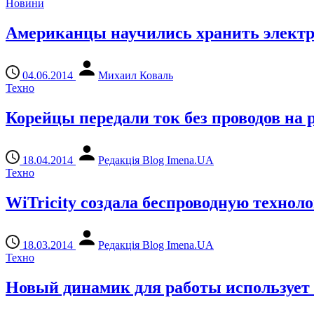
Новини
Американцы научились хранить электр
04.06.2014
Михаил Коваль
Техно
Корейцы передали ток без проводов на 
18.04.2014
Редакція Blog Imena.UA
Техно
WiTricity создала беспроводную технол
18.03.2014
Редакція Blog Imena.UA
Техно
Новый динамик для работы использует