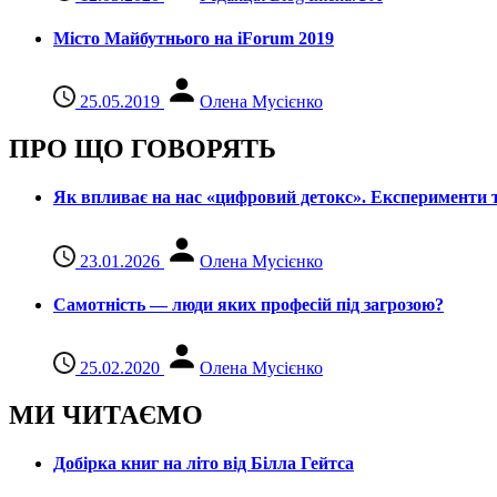
Місто Майбутнього на iForum 2019
25.05.2019
Олена Мусієнко
ПРО ЩО ГОВОРЯТЬ
Як впливає на нас «цифровий детокс». Експерименти т
23.01.2026
Олена Мусієнко
Самотність — люди яких професій під загрозою?
25.02.2020
Олена Мусієнко
МИ ЧИТАЄМО
Добірка книг на літо від Білла Гейтса