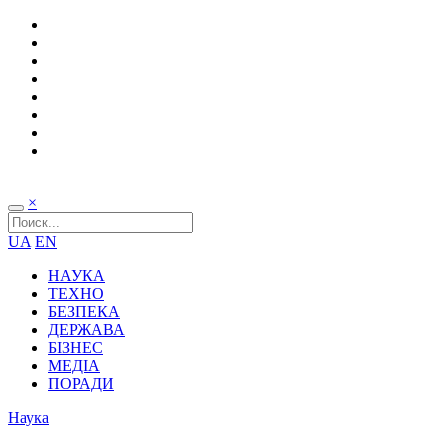
×
UA
EN
НАУКА
ТЕХНО
БЕЗПЕКА
ДЕРЖАВА
БІЗНЕС
МЕДІА
ПОРАДИ
Наука