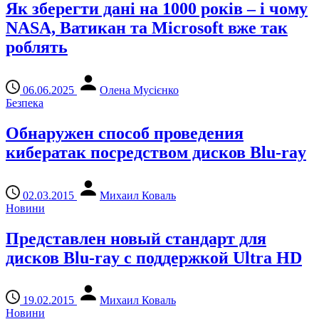
Як зберегти дані на 1000 років – і чому
NASA, Ватикан та Microsoft вже так
роблять
06.06.2025
Олена Мусієнко
Безпека
Обнаружен способ проведения
кибератак посредством дисков Blu-ray
02.03.2015
Михаил Коваль
Новини
Представлен новый стандарт для
дисков Blu-ray с поддержкой Ultra HD
19.02.2015
Михаил Коваль
Новини