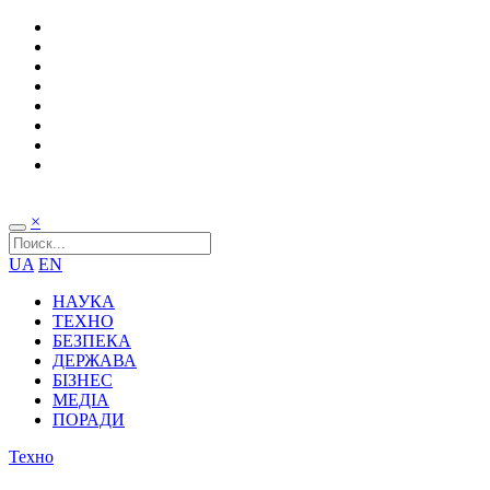
×
UA
EN
НАУКА
ТЕХНО
БЕЗПЕКА
ДЕРЖАВА
БІЗНЕС
МЕДІА
ПОРАДИ
Техно