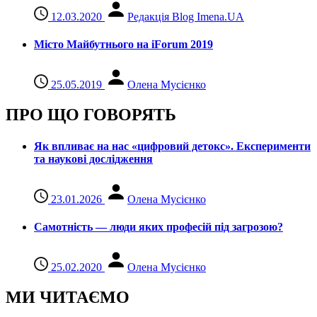
12.03.2020
Редакція Blog Imena.UA
Місто Майбутнього на iForum 2019
25.05.2019
Олена Мусієнко
ПРО ЩО ГОВОРЯТЬ
Як впливає на нас «цифровий детокс». Експерименти
та наукові дослідження
23.01.2026
Олена Мусієнко
Самотність — люди яких професій під загрозою?
25.02.2020
Олена Мусієнко
МИ ЧИТАЄМО