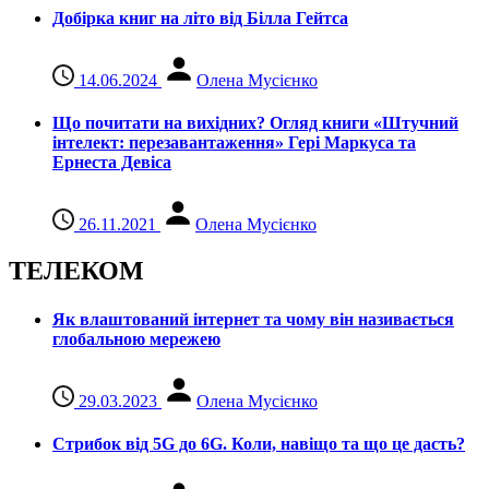
Добірка книг на літо від Білла Гейтса
14.06.2024
Олена Мусієнко
Що почитати на вихідних? Огляд книги «Штучний
інтелект: перезавантаження» Гері Маркуса та
Ернеста Девіса
26.11.2021
Олена Мусієнко
ТЕЛЕКОМ
Як влаштований інтернет та чому він називається
глобальною мережею
29.03.2023
Олена Мусієнко
Стрибок від 5G до 6G. Коли, навіщо та що це даcть?