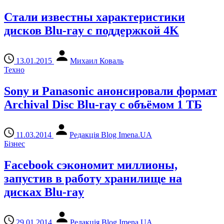
Стали известны характеристики
дисков Blu-ray с поддержкой 4K
13.01.2015
Михаил Коваль
Техно
Sony и Panasonic анонсировали формат
Archival Disc Blu-ray с объёмом 1 ТБ
11.03.2014
Редакція Blog Imena.UA
Бізнес
Facebook сэкономит миллионы,
запустив в работу хранилище на
дисках Blu-ray
29.01.2014
Редакція Blog Imena.UA