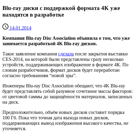
Blu-ray диски с поддержкой формата 4K уже
находятся в разработке
14.01.2014
Компания Blu-ray Disc Association объявила о том, что уже
занимается разработкой 4K Blu-ray дисков.
Такое заявление компания
сделала
после закрытия выставки
CES-2014, на которой были представлены сразу несколько
устройств, поддерживающих изображение в формате 4К. По
словам разработчиков, формат дисков будет переработан
согласно требованиям “новой эры”.
Инженеры Blu-ray Disc Association обещают, что 4K Blu-ray
будет представлять собой разумное сочетание массы факторов:
от цветовой гаммы до защищённости материалов, записанных
на диск.
Предположительно, объём новых дисков составит порядка
100 Гб. Пока что точная дата выхода новых дисков,
поддерживающих вывод изображения высокого качества, не
уточняется.