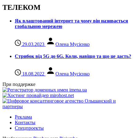
ТЕЛЕКОМ
Як влаштований інтернет та чому він називається
глобальною мережею
29.03.2023
Олена Мусієнко
Стрибок від 5G до 6G. Коли, навіщо та що це даcть?
18.08.2022
Олена Мусієнко
При поддержке
Реклама
Контакты
Спецпроекты