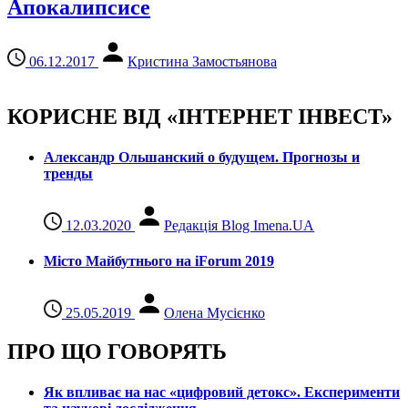
Апокалипсисе
06.12.2017
Кристина Замостьянова
КОРИСНЕ ВІД «ІНТЕРНЕТ ІНВЕСТ»
Александр Ольшанский о будущем. Прогнозы и
тренды
12.03.2020
Редакція Blog Imena.UA
Місто Майбутнього на iForum 2019
25.05.2019
Олена Мусієнко
ПРО ЩО ГОВОРЯТЬ
Як впливає на нас «цифровий детокс». Експерименти