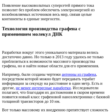
Появление высоковольтных суперсетей прямого тока
позволит без проблем обеспечить электроэнергией из
возобновляемых источников весь мир, связав целые
континенты в единые энергосети.
Технология производства графена с
применением молекул ДНК
Разработки вокруг этого уникального материала велись
достаточно давно. Но только в 2013 году удалось не только
приблизиться к возможности массового производства
графена, но и найти новые области для его применения.
Например, были созданы чертежи
антенны из графена
,
посредством которой можно будет передавать терабит
информации за секунду на расстояние в один метр. Есть и
другие,
не менее интересные наработки
. Исследователи
полагают, что благодаря их достижениям в скором времени
появится новый класс графеновой наноэлектроники с базовой
толщиной транзисторов до 10 нм.
Вот только массовому их внедрению препятствует сложность