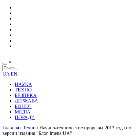
×
UA
EN
НАУКА
ТЕХНО
БЕЗПЕКА
ДЕРЖАВА
БІЗНЕС
МЕДІА
ПОРАДИ
Главная
›
Техно
›
Научно-технические прорывы 2013 года по
версии издания “Блог Imena.UA”