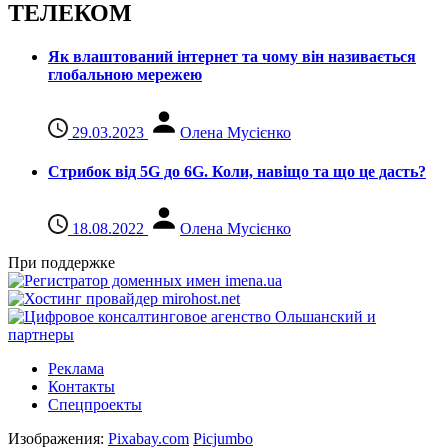
ТЕЛЕКОМ
Як влаштований інтернет та чому він називається
глобальною мережею
29.03.2023
Олена Мусієнко
Стрибок від 5G до 6G. Коли, навіщо та що це даcть?
18.08.2022
Олена Мусієнко
При поддержке
Реклама
Контакты
Спецпроекты
Изображения:
Pixabay.com
Picjumbo