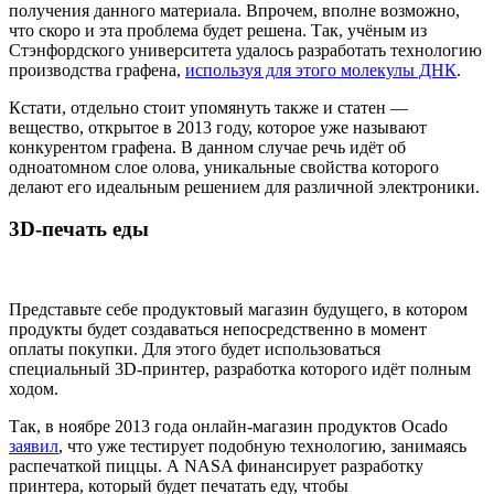
получения данного материала. Впрочем, вполне возможно,
что скоро и эта проблема будет решена. Так, учёным из
Стэнфордского университета удалось разработать технологию
производства графена,
используя для этого молекулы ДНК
.
Кстати, отдельно стоит упомянуть также и статен —
вещество, открытое в 2013 году, которое уже называют
конкурентом графена. В данном случае речь идёт об
одноатомном слое олова, уникальные свойства которого
делают его идеальным решением для различной электроники.
3D-печать еды
Представьте себе продуктовый магазин будущего, в котором
продукты будет создаваться непосредственно в момент
оплаты покупки. Для этого будет использоваться
специальный 3D-принтер, разработка которого идёт полным
ходом.
Так, в ноябре 2013 года онлайн-магазин продуктов Ocado
заявил
, что уже тестирует подобную технологию, занимаясь
распечаткой пиццы. А NASA финансирует разработку
принтера, который будет печатать еду, чтобы