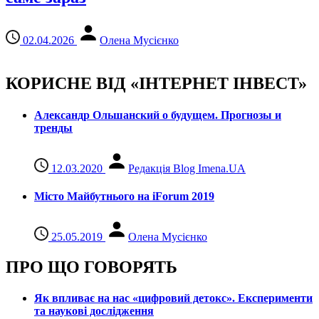
02.04.2026
Олена Мусієнко
КОРИСНЕ ВІД «ІНТЕРНЕТ ІНВЕСТ»
Александр Ольшанский о будущем. Прогнозы и
тренды
12.03.2020
Редакція Blog Imena.UA
Місто Майбутнього на iForum 2019
25.05.2019
Олена Мусієнко
ПРО ЩО ГОВОРЯТЬ
Як впливає на нас «цифровий детокс». Експерименти
та наукові дослідження