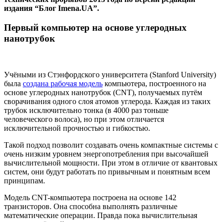
издания “Блог Imena.UA”.
Первый компьютер на основе углеродных
нанотрубок
Учёными из Стэнфордского университета (Stanford University)
была
создана рабочая модель
компьютера, построенного на
основе углеродных нанотрубок (CNT), получаемых путём
сворачивания одного слоя атомов углерода. Каждая из таких
трубок исключительно тонка (в 4000 раз тоньше
человеческого волоса), но при этом отличается
исключительной прочностью и гибкостью.
Такой подход позволит создавать очень компактные системы с
очень низким уровнем энергопотребления при высочайшей
вычислительной мощности. При этом в отличие от квантовых
систем, они будут работать по привычным и понятным всем
принципам.
Модель CNT-компьютера построена на основе 142
транзисторов. Она способна выполнять различные
математические операции. Правда пока вычислительная