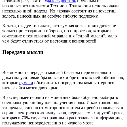
Похожих результатов
удалось достичь
и учёным из
израильского института Технион. Только они использовали
несколько иной подход. Их «кожа» состоит из наночастиц
золота, нанесённых на особую гибкую подложку.
Кстати, следует ожидать, что «умная кожа» пригодится не
только при создании киборгов, но и протезов, которые в
сочетание с технологией управления “силой мысли”, мало
чем будут отличаться от настоящих конечностей.
Передача мысли
Возможность передачи мыслей была экспериментально
доказана усилиями бразильских и британских нейробиологов,
которые
сумели
объединить посредством компьютерного
интерфейса мозги двух крыс.
В эксперименте одно из животных было обучено выбирать
специальную кнопку для получения воды. И как только она
это делала, сигнал от моторного кортекса преобразовывался в
серию электрических импульсов, передаваемых другой крысе,
которая в 70% случаев правильно распознавала информацию,
получаемую непосредственно из чужого мозга.