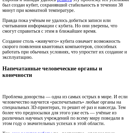
был создан кубит, сохранявший стабильность в течении 38
минут при комнатной температуре.
Правда пока учёным не удалось добиться записи или
считывания информации с кубита. Но они уверены, что
смогут справиться с этим в ближайшее время.
Создание столь «живучего» кубита означает возможность
скорого появления квантовых компьютеров, способных
работать при обычных условиях, что упростит их создание и
эксплуатацию.
Напечатанные человеческие органы и
конечности
Проблема донорства — одна из самых острых в мире. И если
человечество научится «распечатывать» любые органы на
специальных 3D-принтерах, то решит её раз и навсегда. Тем
более что предпосылки для этого уже есть — учёные из
различных научных учреждений по всему миру поведали в
этом году о значительных успехах в этой области.