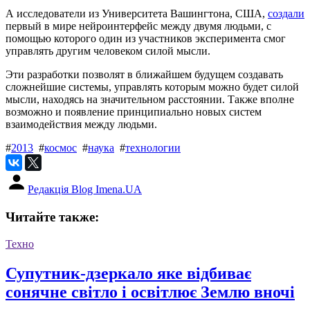
А исследователи из Университета Вашингтона, США,
создали
первый в мире нейроинтерфейс между двумя людьми, с
помощью которого один из участников эксперимента смог
управлять другим человеком силой мысли.
Эти разработки позволят в ближайшем будущем создавать
сложнейшие системы, управлять которым можно будет силой
мысли, находясь на значительном расстоянии. Также вполне
возможно и появление принципиально новых систем
взаимодействия между людьми.
#
2013
#
космос
#
наука
#
технологии
Редакція Blog Imena.UA
Читайте также:
Техно
Супутник-дзеркало яке відбиває
сонячне світло і освітлює Землю вночі