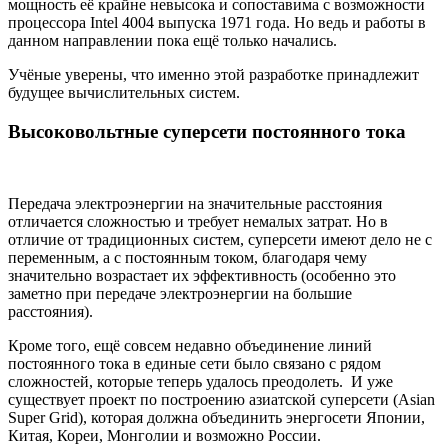
мощность её крайне невысока и сопоставима с возможности
процессора Intel 4004 выпуска 1971 года. Но ведь и работы в
данном направлении пока ещё только начались.
Учёные уверены, что именно этой разработке принадлежит
будущее вычислительных систем.
Высоковольтные суперсети постоянного тока
Передача электроэнергии на значительные расстояния
отличается сложностью и требует немалых затрат. Но в
отличие от традиционных систем, суперсети имеют дело не с
переменным, а с постоянным током, благодаря чему
значительно возрастает их эффективность (особенно это
заметно при передаче электроэнергии на большие
расстояния).
Кроме того, ещё совсем недавно объединение линий
постоянного тока в единые сети было связано с рядом
сложностей, которые теперь удалось преодолеть. И уже
существует проект по построению азиатской суперсети (Asian
Super Grid), которая должна объединить энергосети Японии,
Китая, Кореи, Монголии и возможно России.