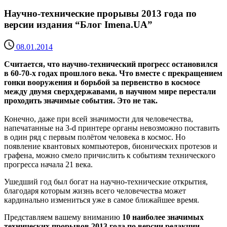
Научно-технические прорывы 2013 года по
версии издания “Блог Imena.UA”
08.01.2014
Считается, что научно-технический прогресс остановился
в 60-70-х годах прошлого века. Что вместе с прекращением
гонки вооружения и борьбой за первенство в космосе
между двумя сверхдержавами, в научном мире перестали
проходить значимые события. Это не так.
Конечно, даже при всей значимости для человечества,
напечатанные на 3-d принтере органы невозможно поставить
в один ряд с первым полётом человека в космос. Но
появление квантовых компьютеров, бионических протезов и
графена, можно смело причислить к событиям технического
прогресса начала 21 века.
Ушедший год был богат на научно-технические открытия,
благодаря которым жизнь всего человечества может
кардинально измениться уже в самое ближайшее время.
Представляем вашему вниманию
10 наиболее значимых
технических прорывов 2013 года по версии редакции