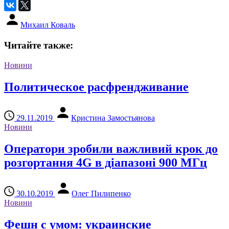
Михаил Коваль
Читайте также:
Новини
Политическое расфрендживание
29.11.2019
Кристина Замостьянова
Новини
Оператори зробили важливий крок до
розгортання 4G в діапазоні 900 МГц
30.10.2019
Олег Пилипенко
Новини
Фешн с умом: украинские