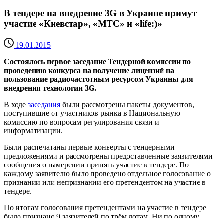
В тендере на внедрение 3G в Украине примут
участие «Киевстар», «МТС» и «life:)»
19.01.2015
Состоялось первое заседание Тендерной комиссии по
проведению конкурса на получение лицензий на
пользование радиочастотным ресурсом Украины для
внедрения технологии 3G.
В ходе
заседания
были рассмотрены пакеты документов,
поступившие от участников рынка в Национальную
комиссию по вопросам регулирования связи и
информатизации.
Были распечатаны первые конверты с тендерными
предложениями и рассмотрены предоставленные заявителями
сообщения о намерении принять участие в тендере. По
каждому заявителю было проведено отдельное голосование о
признании или непризнании его претендентом на участие в
тендере.
По итогам голосования претендентами на участие в тендере
было признано 9 заявителей по трём лотам. Ни по одному