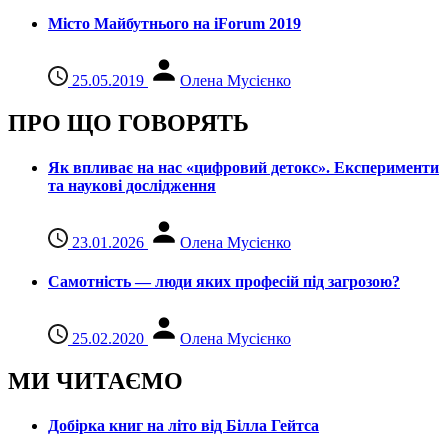
Місто Майбутнього на iForum 2019
25.05.2019
Олена Мусієнко
ПРО ЩО ГОВОРЯТЬ
Як впливає на нас «цифровий детокс». Експерименти
та наукові дослідження
23.01.2026
Олена Мусієнко
Самотність — люди яких професій під загрозою?
25.02.2020
Олена Мусієнко
МИ ЧИТАЄМО
Добірка книг на літо від Білла Гейтса