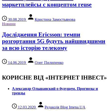
маркетплейсы с концептом reuse
30.08.2019
Кристина Замостьянова
Новини
Дослідження Ericsson: темпи
розгортання 5G будуть найшвидшими
за всю історію телекому
14.06.2019
Олег Пилипенко
КОРИСНЕ ВІД «ІНТЕРНЕТ ІНВЕСТ»
Александр Ольшанский о будущем. Прогнозы и
тренды
12.03.2020
Редакція Blog Imena.UA