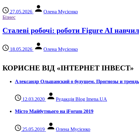
27.05.2026
Олена Мусієнко
Бізнес
Сталеві робочі: роботи Figure AI навчил
18.05.2026
Олена Мусієнко
КОРИСНЕ ВІД «ІНТЕРНЕТ ІНВЕСТ»
Александр Ольшанский о будущем. Прогнозы и тренд
12.03.2020
Редакція Blog Imena.UA
Місто Майбутнього на iForum 2019
25.05.2019
Олена Мусієнко