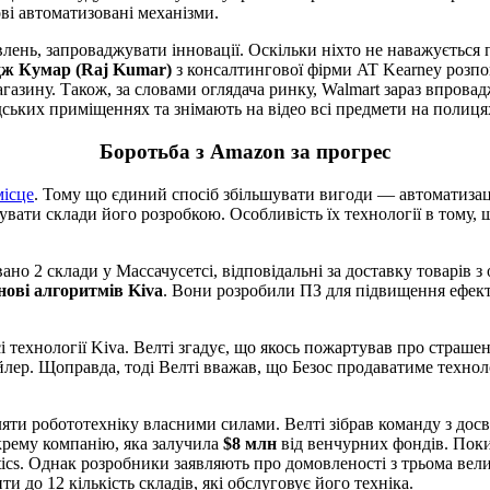
ві автоматизовані механізми.
овлень, запроваджувати інновації. Оскільки ніхто не наважуєтьс
ж Кумар (Raj Kumar)
з консалтингової фірми AT Kearney розпов
агазину. Також, за словами оглядача ринку, Walmart зараз впров
ських приміщеннях та знімають на відео всі предмети на полиця
Боротьба з Amazon за прогрес
місце
. Тому що єдиний спосіб збільшувати вигоди — автоматиза
увати склади його розробкою. Особливість їх технології в тому,
овано 2 склади у Массачусетсі, відповідальні за доставку товарі
нові алгоритмів Kiva
. Вони розробили ПЗ для підвищення ефект
сі технології Kiva. Велті згадує, що якось пожартував про страш
лер. Щоправда, тоді Велті вважав, що Безос продаватиме технол
яти робототехніку власними силами. Велті зібрав команду з досві
крему компанію, яка залучила
$8 млн
від венчурних фондів. Поки
tics. Однак розробники заявляють про домовленості з трьома ве
ти до 12 кількість складів, які обслуговує його техніка.