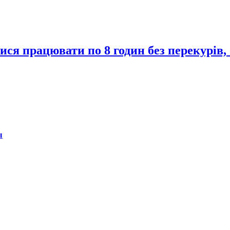
ися працювати по 8 годин без перекурів, 
ы