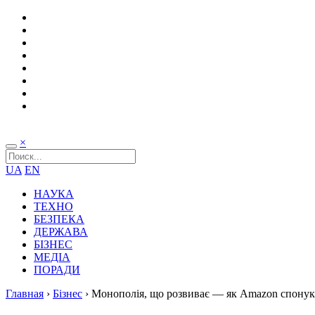
×
UA
EN
НАУКА
ТЕХНО
БЕЗПЕКА
ДЕРЖАВА
БІЗНЕС
МЕДІА
ПОРАДИ
Главная
›
Бізнес
›
Монополія, що розвиває — як Amazon спонук