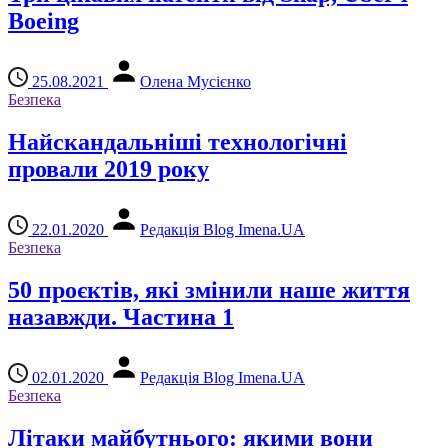
Boeing
25.08.2021
Олена Мусієнко
Безпека
Найскандальніші технологічні
провали 2019 року
22.01.2020
Редакція Blog Imena.UA
Безпека
50 проєктів, які змінили наше життя
назавжди. Частина 1
02.01.2020
Редакція Blog Imena.UA
Безпека
Літаки майбутнього: якими вони