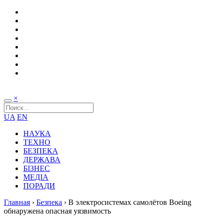
×
UA
EN
НАУКА
ТЕХНО
БЕЗПЕКА
ДЕРЖАВА
БІЗНЕС
МЕДІА
ПОРАДИ
Главная
›
Безпека
›
В электросистемах самолётов Boeing
обнаружена опасная уязвимость