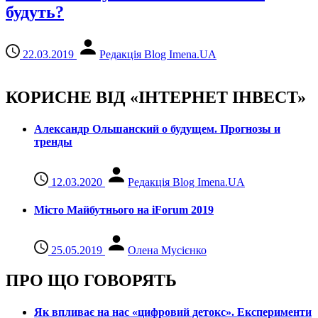
будуть?
22.03.2019
Редакція Blog Imena.UA
КОРИСНЕ ВІД «ІНТЕРНЕТ ІНВЕСТ»
Александр Ольшанский о будущем. Прогнозы и
тренды
12.03.2020
Редакція Blog Imena.UA
Місто Майбутнього на iForum 2019
25.05.2019
Олена Мусієнко
ПРО ЩО ГОВОРЯТЬ
Як впливає на нас «цифровий детокс». Експерименти