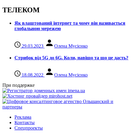
ТЕЛЕКОМ
Як влаштований інтернет та чому він називається
глобальною мережею
29.03.2023
Олена Мусієнко
Стрибок від 5G до 6G. Коли, навіщо та що це даcть?
18.08.2022
Олена Мусієнко
При поддержке
Реклама
Контакты
Спецпроекты