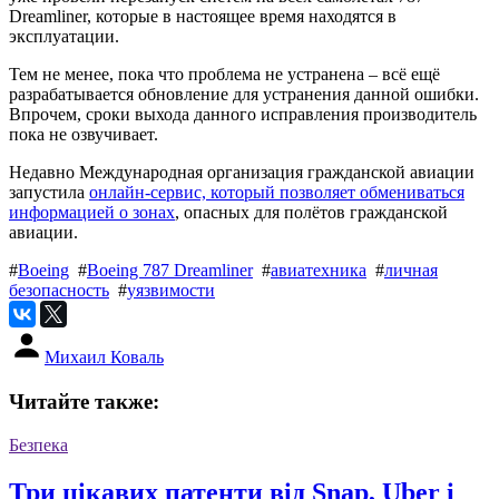
Dreamliner, которые в настоящее время находятся в
эксплуатации.
Тем не менее, пока что проблема не устранена – всё ещё
разрабатывается обновление для устранения данной ошибки.
Впрочем, сроки выхода данного исправления производитель
пока не озвучивает.
Недавно Международная организация гражданской авиации
запустила
онлайн-сервис, который позволяет обмениваться
информацией о зонах
, опасных для полётов гражданской
авиации.
#
Boeing
#
Boeing 787 Dreamliner
#
авиатехника
#
личная
безопасность
#
уязвимости
Михаил Коваль
Читайте также:
Безпека
Три цікавих патенти від Snap, Uber і