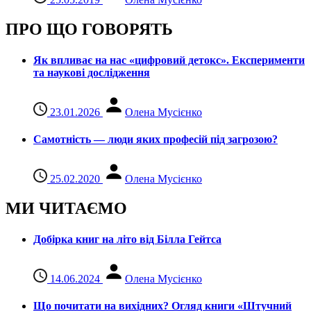
ПРО ЩО ГОВОРЯТЬ
Як впливає на нас «цифровий детокс». Експерименти
та наукові дослідження
23.01.2026
Олена Мусієнко
Самотність — люди яких професій під загрозою?
25.02.2020
Олена Мусієнко
МИ ЧИТАЄМО
Добірка книг на літо від Білла Гейтса
14.06.2024
Олена Мусієнко
Що почитати на вихідних? Огляд книги «Штучний