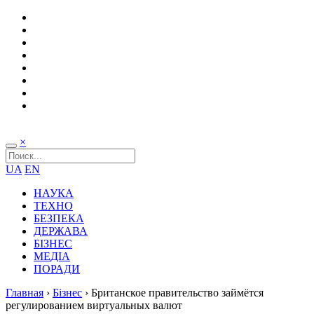
×
UA
EN
НАУКА
ТЕХНО
БЕЗПЕКА
ДЕРЖАВА
БІЗНЕС
МЕДІА
ПОРАДИ
Главная
›
Бізнес
›
Британское правительство займётся
регулированием виртуальных валют