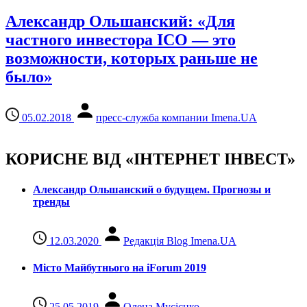
Александр Ольшанский: «Для
частного инвестора ICO — это
возможности, которых раньше не
было»
05.02.2018
пресс-служба компании Imena.UA
КОРИСНЕ ВІД «ІНТЕРНЕТ ІНВЕСТ»
Александр Ольшанский о будущем. Прогнозы и
тренды
12.03.2020
Редакція Blog Imena.UA
Місто Майбутнього на iForum 2019
25.05.2019
Олена Мусієнко