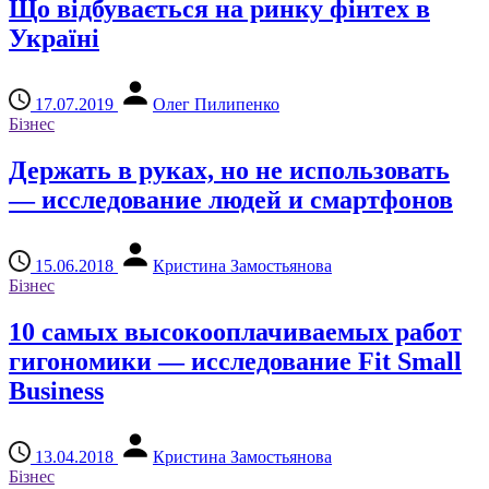
Що відбувається на ринку фінтех в
Україні
17.07.2019
Олег Пилипенко
Бізнес
Держать в руках, но не использовать
— исследование людей и смартфонов
15.06.2018
Кристина Замостьянова
Бізнес
10 самых высокооплачиваемых работ
гигономики — исследование Fit Small
Business
13.04.2018
Кристина Замостьянова
Бізнес